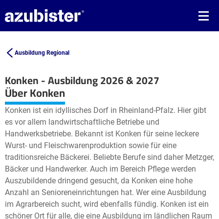
Ausbildung Regional
Konken - Ausbildung 2026 & 2027
Leaflet
| ©
OpenStreetMap2
contributors
Über Konken
+
Konken ist ein idyllisches Dorf in Rheinland-Pfalz. Hier gibt
−
es vor allem landwirtschaftliche Betriebe und
Handwerksbetriebe. Bekannt ist Konken für seine leckere
Wurst- und Fleischwarenproduktion sowie für eine
traditionsreiche Bäckerei. Beliebte Berufe sind daher Metzger,
Bäcker und Handwerker. Auch im Bereich Pflege werden
Auszubildende dringend gesucht, da Konken eine hohe
Anzahl an Senioreneinrichtungen hat. Wer eine Ausbildung
im Agrarbereich sucht, wird ebenfalls fündig. Konken ist ein
schöner Ort für alle, die eine Ausbildung im ländlichen Raum