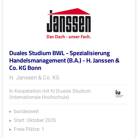
Duales Studium BWL - Spezialisierung
Handelsmanagement (B.A.) - H. Janssen &
Co. KG Bonn
H. Janssen & Co. KG
In Kooperation mit IU Duales Studium
(Internationale Hochschule)
bundesweit
Start: Oktober 2026
Freie Plätze: 1