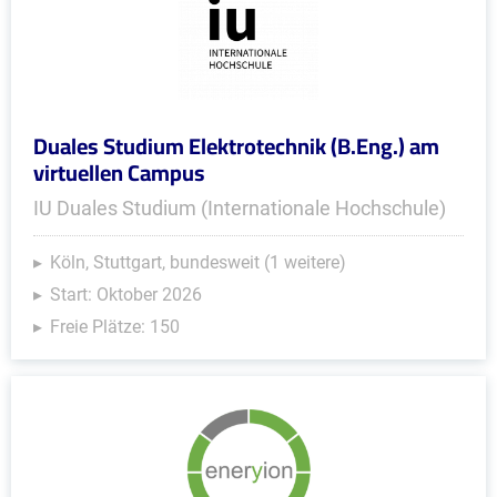
Duales Studium Elektrotechnik (B.Eng.) am
virtuellen Campus
IU Duales Studium (Internationale Hochschule)
Köln, Stuttgart, bundesweit (1 weitere)
Start: Oktober 2026
Freie Plätze: 150