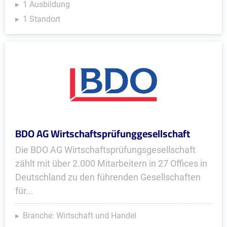
1 Ausbildung
1 Standort
BDO AG Wirtschaftsprüfunggesellschaft
Die BDO AG Wirtschaftsprüfungsgesellschaft
zählt mit über 2.000 Mitarbeitern in 27 Offices in
Deutschland zu den führenden Gesellschaften
für...
Branche: Wirtschaft und Handel