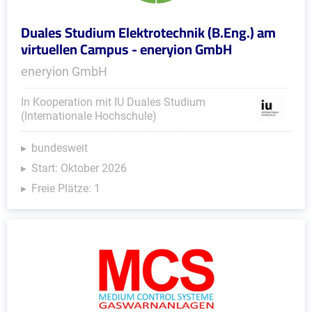
Duales Studium Elektrotechnik (B.Eng.) am
virtuellen Campus - eneryion GmbH
eneryion GmbH
In Kooperation mit IU Duales Studium
(Internationale Hochschule)
bundesweit
Start: Oktober 2026
Freie Plätze: 1