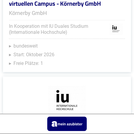
virtuellen Campus - Körnerby GmbH
Körnerby GmbH
In Kooperation mit IU Duales Studium
(Internationale Hochschule)
bundesweit
Start: Oktober 2026
Freie Plätze: 1
mein azubister
Duales Studium Soziale Arbeit (B.A.) am