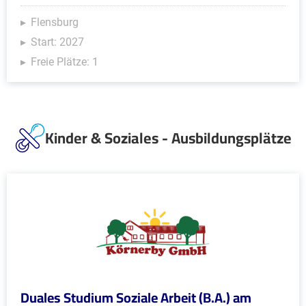
Flensburg
Start: 2027
Freie Plätze: 1
Kinder & Soziales - Ausbildungsplätze
Duales Studium Soziale Arbeit (B.A.) am