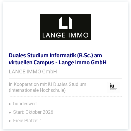
Duales Studium Informatik (B.Sc.) am
virtuellen Campus - Lange Immo GmbH
LANGE IMMO GmbH
In Kooperation mit IU Duales Studium
(Internationale Hochschule)
bundesweit
Start: Oktober 2026
Freie Plätze: 1