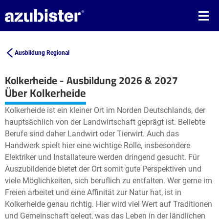
Ausbildung Regional
Kolkerheide - Ausbildung 2026 & 2027
Leaflet
| ©
OpenStreetMap2
contributors
Über Kolkerheide
+
Kolkerheide ist ein kleiner Ort im Norden Deutschlands, der
−
hauptsächlich von der Landwirtschaft geprägt ist. Beliebte
Berufe sind daher Landwirt oder Tierwirt. Auch das
Handwerk spielt hier eine wichtige Rolle, insbesondere
Elektriker und Installateure werden dringend gesucht. Für
Auszubildende bietet der Ort somit gute Perspektiven und
viele Möglichkeiten, sich beruflich zu entfalten. Wer gerne im
Freien arbeitet und eine Affinität zur Natur hat, ist in
Kolkerheide genau richtig. Hier wird viel Wert auf Traditionen
und Gemeinschaft gelegt, was das Leben in der ländlichen