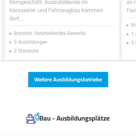
Kerngeschäft. Auszubildende im
an 
Karosserie- und Fahrzeugbau kommen
Fac
dort...
Br
Branche: Verarbeitendes Gewerbe
1 
3 Ausbildungen
5 
3 Standorte
Weitere Ausbildungsbetriebe
Bau - Ausbildungsplätze