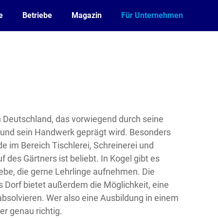
e
Betriebe
Magazin
Für Unternehmen
 in Deutschland, das vorwiegend durch seine
e und sein Handwerk geprägt wird. Besonders
de im Bereich Tischlerei, Schreinerei und
 des Gärtners ist beliebt. In Kogel gibt es
ebe, die gerne Lehrlinge aufnehmen. Die
 Dorf bietet außerdem die Möglichkeit, eine
bsolvieren. Wer also eine Ausbildung in einem
er genau richtig.