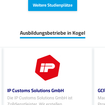
Weitere Studienplätze
Ausbildungsbetriebe in Kogel
IP Customs Solutions GmbH
GCP
Die IP Customs Solutions GmbH ist
Mac
Zolldienstleister. Wir erstellen
Pro