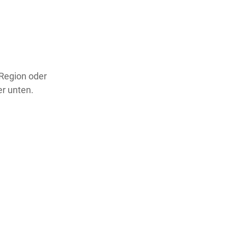
 Region oder
er unten.