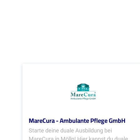
MareCura - Ambulante Pflege GmbH
Starte deine duale Ausbildung bei
MareCura in Mölln! Hier kannst du duale