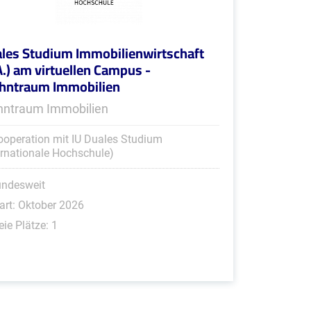
les Studium Immobilienwirtschaft
A.) am virtuellen Campus -
ntraum Immobilien
ntraum Immobilien
ooperation mit IU Duales Studium
ernationale Hochschule)
undesweit
art: Oktober 2026
eie Plätze: 1