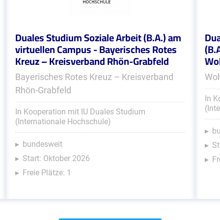
Duales Studium Soziale Arbeit (B.A.) am
Dua
virtuellen Campus - Bayerisches Rotes
(B.
Kreuz – Kreisverband Rhön-Grabfeld
Woh
Bayerisches Rotes Kreuz – Kreisverband
Woh
Rhön-Grabfeld
In K
(Int
In Kooperation mit IU Duales Studium
(Internationale Hochschule)
b
bundesweit
St
Start: Oktober 2026
Fr
Freie Plätze: 1