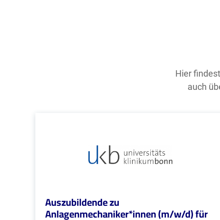
Hier findes
auch übe
Auszubildende zu
Anlagenmechaniker*innen (m/w/d) für