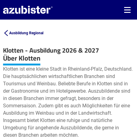
Ausbildung Regional
Klotten - Ausbildung 2026 & 2027
Leaflet
| ©
OpenStreetMap2
contributors
Über Klotten
+
Klotten ist eine kleine Stadt in Rheinland-Pfalz, Deutschland.
−
Die hauptsächlichen wirtschaftlichen Branchen sind
Tourismus und Weinbau. Beliebte Berufe in Klotten sind in
der Gastronomie und im Hotelgewerbe. Auszubildende sind
in diesen Branchen immer gefragt, besonders in der
Sommersaison. Zudem gibt es auch Möglichkeiten für eine
Ausbildung im Weinbau und in der Landwirtschaft.
Insgesamt bietet Klotten eine ruhige und natürliche
Umgebung für angehende Auszubildende, die gerne in
diesen Branchen arbeiten möchten.