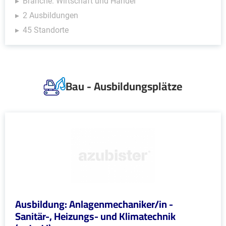
Branche: Wirtschaft und Handel
2 Ausbildungen
45 Standorte
Bau - Ausbildungsplätze
Ausbildung: Anlagenmechaniker/in -
Sanitär-, Heizungs- und Klimatechnik