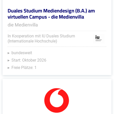
Duales Studium Mediendesign (B.A.) am
virtuellen Campus - die Medienvilla
die Medienvilla
In Kooperation mit IU Duales Studium
(Internationale Hochschule)
bundesweit
Start: Oktober 2026
Freie Plätze: 1