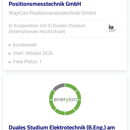
Positionsmesstechnik GmbH
WayCon Positionsmesstechnik GmbH
In Kooperation mit IU Duales Studium
(Internationale Hochschule)
bundesweit
Start: Oktober 2026
Freie Plätze: 1
Duales Studium Elektrotechnik (B.Eng.) am