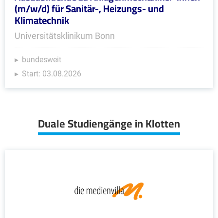
(m/w/d) für Sanitär-, Heizungs- und
Klimatechnik
Universitätsklinikum Bonn
bundesweit
Start: 03.08.2026
Duale Studiengänge in Klotten