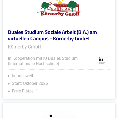
Duales Studium Soziale Arbeit (B.A.) am
virtuellen Campus - Körnerby GmbH
Körnerby GmbH
In Kooperation mit IU Duales Studium
(Internationale Hochschule)
bundesweit
Start: Oktober 2026
Freie Plätze: 1