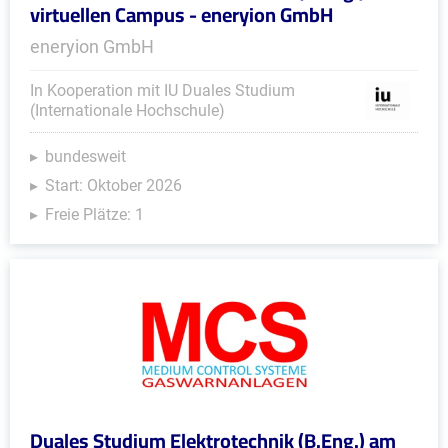
virtuellen Campus - eneryion GmbH
eneryion GmbH
In Kooperation mit IU Duales Studium
(Internationale Hochschule)
bundesweit
Start: Oktober 2026
Freie Plätze: 1
Duales Studium Elektrotechnik (B.Eng.) am