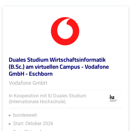
Duales Studium Wirtschaftsinformatik
(B.Sc.) am virtuellen Campus - Vodafone
GmbH - Eschborn
Vodafone GmbH
In Kooperation mit IU Duales Studium
(Internationale Hochschule)
bundesweit
Start: Oktober 2026