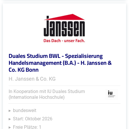
Duales Studium BWL - Spezialisierung
Handelsmanagement (B.A.) - H. Janssen &
Co. KG Bonn
H. Janssen & Co. KG
In Kooperation mit IU Duales Studium
(Internationale Hochschule)
bundesweit
Start: Oktober 2026
Freie Plätze: 1