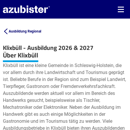
Ausbildung Regional
Klixbüll - Ausbildung 2026 & 2027
Leaflet
| ©
OpenStreetMap2
contributors
Über Klixbüll
+
Klixbüll ist eine kleine Gemeinde in Schleswig-Holstein, die
−
vor allem durch ihre Landwirtschaft und Tourismus geprägt
ist. Beliebte Berufe in der Region sind zum Beispiel Landwirt,
Tierpfleger, Gastronom oder Fremdenverkehrsfachkraft.
Auszubildende werden aktuell vor allem im Bereich des
Handwerks gesucht, beispielsweise als Tischler,
Mechatroniker oder Elektroniker. Neben der Ausbildung im
Handwerk gibt es auch einige Möglichkeiten in der
Gastronomie und im Tourismus tätig zu werden. Viele
Ausbildungsbetriebe in Klixbüll bieten ihren Auszubildenden