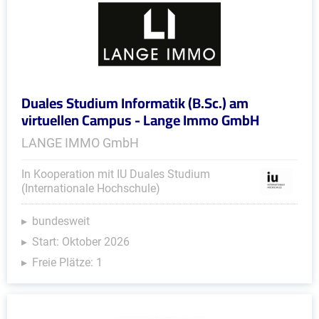
Duales Studium Informatik (B.Sc.) am
virtuellen Campus - Lange Immo GmbH
LANGE IMMO GmbH
In Kooperation mit IU Duales Studium
(Internationale Hochschule)
bundesweit
Start: Oktober 2026
Freie Plätze: 1