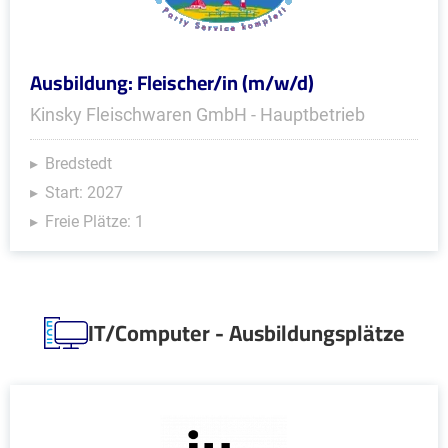
Ausbildung: Fleischer/in (m/w/d)
Kinsky Fleischwaren GmbH - Hauptbetrieb
Bredstedt
Start: 2027
Freie Plätze: 1
IT/Computer - Ausbildungsplätze