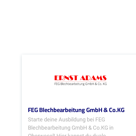
FEG Blechbearbeitung GmbH & Co.KG
Starte deine Ausbildung bei FEG
Blechbearbeitung GmbH & Co.KG in
Oberwesel! Hier kannst du duale