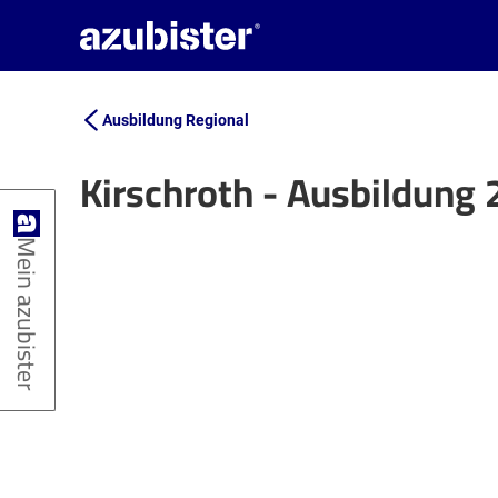
Ausbildung Regional
Kirschroth - Ausbildung
+
Mein azubister
−