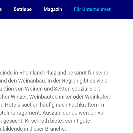
e
Betriebe
Magazin
Für Unternehmen
meinde in Rheinland-Pfalz und bekannt für seine
und den Weinanbau. In der Region gibt es viele
duktion von Weinen und Sekten spezialisiert
daher Winzer, Weinbautechniker oder Weinküfer.
d Hotels suchen häufig nach Fachkräften im
Hotelmanagement. Auszubildende werden vor
k gesucht. Kirschroth bietet somit gute
bildende in dieser Branche.