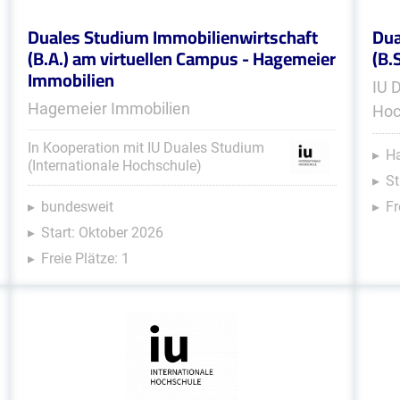
Duales Studium Immobilienwirtschaft
Dua
(B.A.) am virtuellen Campus - Hagemeier
(B.
Immobilien
IU 
Hagemeier Immobilien
Hoc
In Kooperation mit IU Duales Studium
Ha
(Internationale Hochschule)
St
bundesweit
Fr
Start: Oktober 2026
Freie Plätze: 1