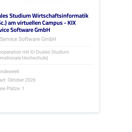
les Studium Wirtschaftsinformatik
Sc.) am virtuellen Campus - KIX
vice Software GmbH
 Service Software GmbH
ooperation mit IU Duales Studium
ernationale Hochschule)
undesweit
art: Oktober 2026
eie Plätze: 1