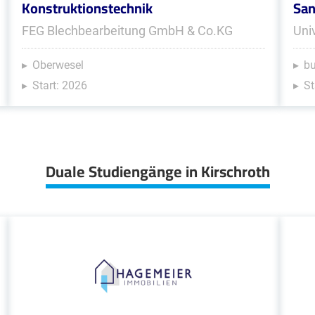
Konstruktionstechnik
San
FEG Blechbearbeitung GmbH & Co.KG
Uni
Oberwesel
b
Start: 2026
St
Duale Studiengänge in Kirschroth