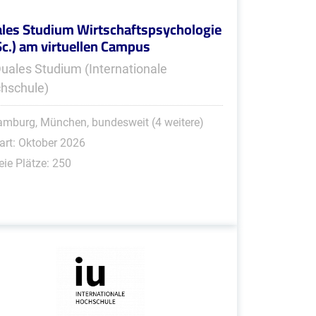
les Studium Wirtschaftspsychologie
Sc.) am virtuellen Campus
Duales Studium (Internationale
hschule)
mburg, München, bundesweit (4 weitere)
art: Oktober 2026
eie Plätze: 250