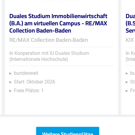
Duales Studium Immobilienwirtschaft
Dua
(B.A.) am virtuellen Campus - RE/MAX
(B.
Collection Baden-Baden
Ser
RE/MAX Collection Baden-Baden
KIX
In Kooperation mit IU Duales Studium
In K
(Internationale Hochschule)
(Int
bundesweit
b
Start: Oktober 2026
St
Freie Plätze: 1
Fr
Weitere Studienplätze