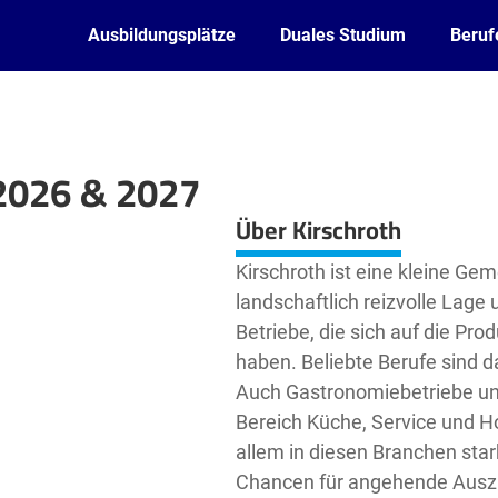
Ausbildungsplätze
Duales Studium
Beruf
 2026 & 2027
Leaflet
| ©
OpenStreetMap2
contributors
Über Kirschroth
Kirschroth ist eine kleine Ge
landschaftlich reizvolle Lage 
Betriebe, die sich auf die Pro
haben. Beliebte Berufe sind 
Auch Gastronomiebetriebe un
Bereich Küche, Service und 
allem in diesen Branchen star
Chancen für angehende Auszu