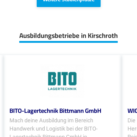
Ausbildungsbetriebe in Kirschroth
BITO-Lagertechnik Bittmann GmbH
WI
Mach deine Ausbildung im Bereich
Die
Handwerk und Logistik bei der BITO-
Her
Lagertechnik Bittmann GmbH in
Rei