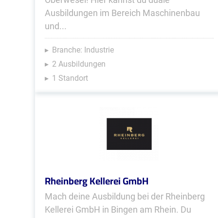
Ausbildungen im Bereich Maschinenbau
und...
Branche: Industrie
2 Ausbildungen
1 Standort
Rheinberg Kellerei GmbH
Mach deine Ausbildung bei der Rheinberg
Kellerei GmbH in Bingen am Rhein. Du