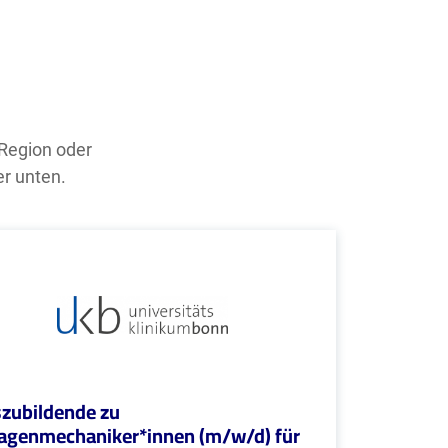
 Region oder
er unten.
zubildende zu
agenmechaniker*innen (m/w/d) für