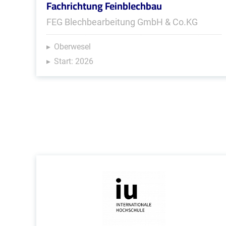
Fachrichtung Feinblechbau
FEG Blechbearbeitung GmbH & Co.KG
Oberwesel
Start: 2026