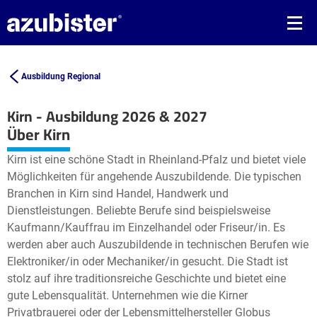
Ausbildung Regional
Kirn - Ausbildung 2026 & 2027
Leaflet
| ©
OpenStreetMap2
contributors
Über Kirn
+
Kirn ist eine schöne Stadt in Rheinland-Pfalz und bietet viele
−
Möglichkeiten für angehende Auszubildende. Die typischen
Branchen in Kirn sind Handel, Handwerk und
Dienstleistungen. Beliebte Berufe sind beispielsweise
Kaufmann/Kauffrau im Einzelhandel oder Friseur/in. Es
werden aber auch Auszubildende in technischen Berufen wie
Elektroniker/in oder Mechaniker/in gesucht. Die Stadt ist
stolz auf ihre traditionsreiche Geschichte und bietet eine
gute Lebensqualität. Unternehmen wie die Kirner
Privatbrauerei oder der Lebensmittelhersteller Globus