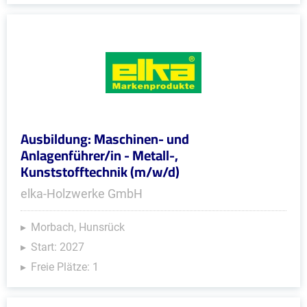
Ausbildung: Maschinen- und
Anlagenführer/in - Metall-,
Kunststofftechnik (m/w/d)
elka-Holzwerke GmbH
Morbach, Hunsrück
Start: 2027
Freie Plätze: 1