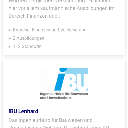
Württembergischen Versicherung. Du kannst
hier vor allem kaufmännische Ausbildungen im
Bereich Finanzen und...
Branche: Finanzen und Versicherung
2 Ausbildungen
112 Standorte
iBU Lenhard
Das Ingenieurbüro für Bauwesen und
Umweltschutz Dipl.-Ing. R. Lenhard, kurz iBU