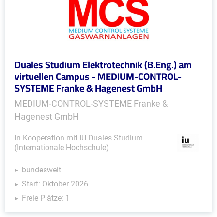
Duales Studium Elektrotechnik (B.Eng.) am
virtuellen Campus - MEDIUM-CONTROL-
SYSTEME Franke & Hagenest GmbH
MEDIUM-CONTROL-SYSTEME Franke &
Hagenest GmbH
In Kooperation mit IU Duales Studium
(Internationale Hochschule)
bundesweit
Start: Oktober 2026
Freie Plätze: 1