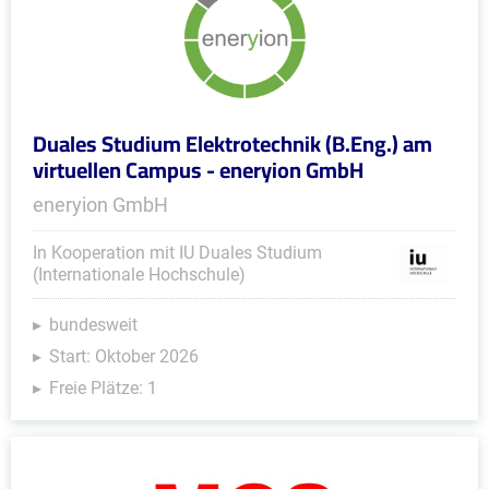
Duales Studium Elektrotechnik (B.Eng.) am
virtuellen Campus - eneryion GmbH
eneryion GmbH
In Kooperation mit IU Duales Studium
(Internationale Hochschule)
bundesweit
Start: Oktober 2026
Freie Plätze: 1