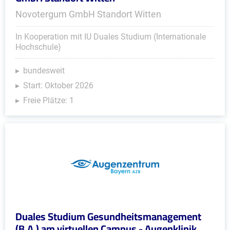
Novotergum GmbH Standort Witten
In Kooperation mit IU Duales Studium (Internationale
Hochschule)
bundesweit
Start: Oktober 2026
Freie Plätze: 1
Duales Studium Gesundheitsmanagement
(B.A.) am virtuellen Campus - Augenklinik