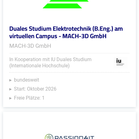
Duales Studium Elektrotechnik (B.Eng.) am
virtuellen Campus - MACH-3D GmbH
MACH-3D GmbH
In Kooperation mit IU Duales Studium
(Internationale Hochschule)
bundesweit
Start: Oktober 2026
Freie Plätze: 1