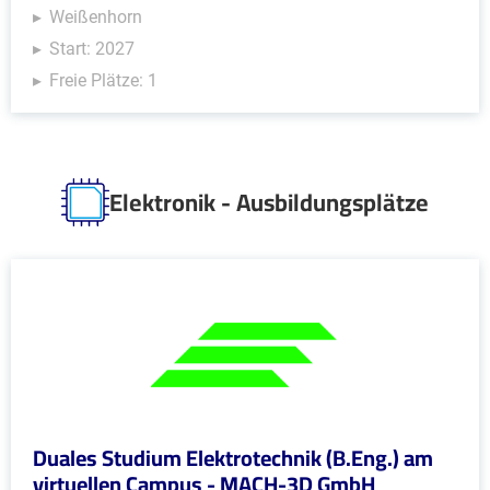
Weißenhorn
Start: 2027
Freie Plätze: 1
Elektronik - Ausbildungsplätze
Duales Studium Elektrotechnik (B.Eng.) am
virtuellen Campus - MACH-3D GmbH