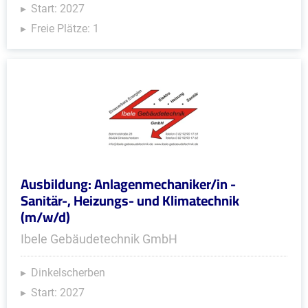
Start: 2027
Freie Plätze: 1
Ausbildung: Anlagenmechaniker/in -
Sanitär-, Heizungs- und Klimatechnik
(m/w/d)
Ibele Gebäudetechnik GmbH
Dinkelscherben
Start: 2027