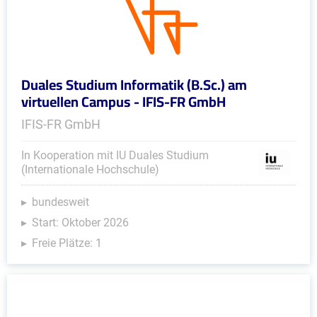
Duales Studium Informatik (B.Sc.) am
virtuellen Campus - IFIS-FR GmbH
IFIS-FR GmbH
In Kooperation mit IU Duales Studium
(Internationale Hochschule)
bundesweit
Start: Oktober 2026
Freie Plätze: 1