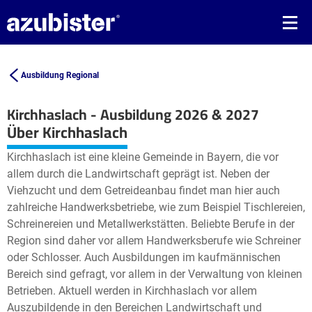
Ausbildung Regional
Kirchhaslach - Ausbildung 2026 & 2027
Leaflet
| ©
OpenStreetMap2
contributors
Über Kirchhaslach
+
Kirchhaslach ist eine kleine Gemeinde in Bayern, die vor
−
allem durch die Landwirtschaft geprägt ist. Neben der
Viehzucht und dem Getreideanbau findet man hier auch
zahlreiche Handwerksbetriebe, wie zum Beispiel Tischlereien,
Schreinereien und Metallwerkstätten. Beliebte Berufe in der
Region sind daher vor allem Handwerksberufe wie Schreiner
oder Schlosser. Auch Ausbildungen im kaufmännischen
Bereich sind gefragt, vor allem in der Verwaltung von kleinen
Betrieben. Aktuell werden in Kirchhaslach vor allem
Auszubildende in den Bereichen Landwirtschaft und