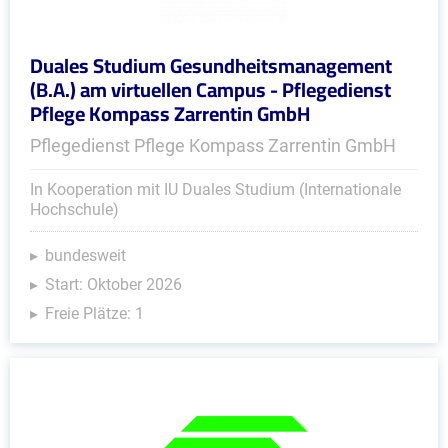
Duales Studium Gesundheitsmanagement
(B.A.) am virtuellen Campus - Pflegedienst
Pflege Kompass Zarrentin GmbH
Pflegedienst Pflege Kompass Zarrentin GmbH
In Kooperation mit IU Duales Studium (Internationale
Hochschule)
bundesweit
Start: Oktober 2026
Freie Plätze: 1