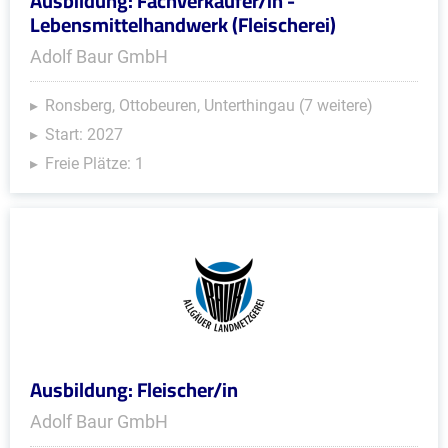
Ausbildung: Fachverkäufer/in -
Lebensmittelhandwerk (Fleischerei)
Adolf Baur GmbH
Ronsberg, Ottobeuren, Unterthingau (7 weitere)
Start: 2027
Freie Plätze: 1
Ausbildung: Fleischer/in
Adolf Baur GmbH