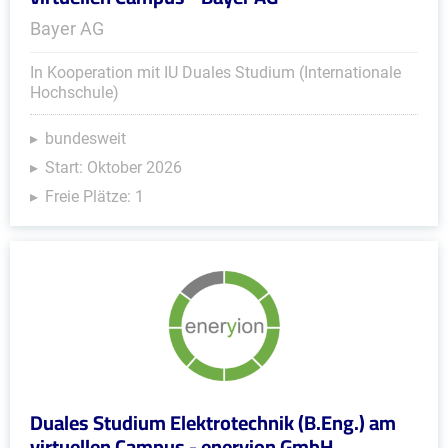
Bayer AG
In Kooperation mit IU Duales Studium (Internationale
Hochschule)
bundesweit
Start: Oktober 2026
Freie Plätze: 1
Duales Studium Elektrotechnik (B.Eng.) am
virtuellen Campus - eneryion GmbH