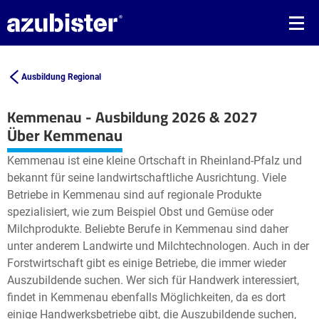
Ausbildung Regional
Kemmenau - Ausbildung 2026 & 2027
Leaflet
| ©
OpenStreetMap2
contributors
Über Kemmenau
+
Kemmenau ist eine kleine Ortschaft in Rheinland-Pfalz und
−
bekannt für seine landwirtschaftliche Ausrichtung. Viele
Betriebe in Kemmenau sind auf regionale Produkte
spezialisiert, wie zum Beispiel Obst und Gemüse oder
Milchprodukte. Beliebte Berufe in Kemmenau sind daher
unter anderem Landwirte und Milchtechnologen. Auch in der
Forstwirtschaft gibt es einige Betriebe, die immer wieder
Auszubildende suchen. Wer sich für Handwerk interessiert,
findet in Kemmenau ebenfalls Möglichkeiten, da es dort
einige Handwerksbetriebe gibt, die Auszubildende suchen,