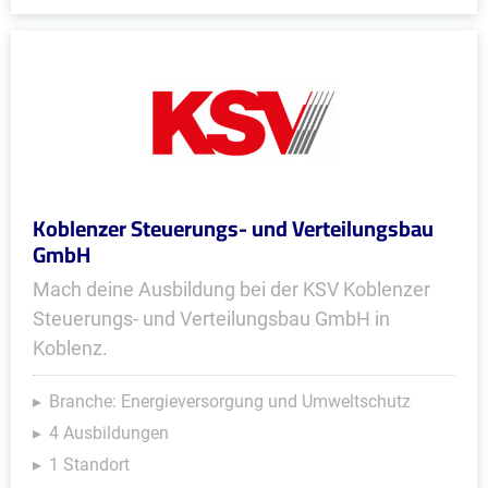
Koblenzer Steuerungs- und Verteilungsbau
GmbH
Mach deine Ausbildung bei der KSV Koblenzer
Steuerungs- und Verteilungsbau GmbH in
Koblenz.
Branche: Energieversorgung und Umweltschutz
4 Ausbildungen
1 Standort