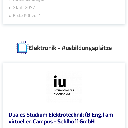
Start: 2027
Freie Plätze: 1
Elektronik - Ausbildungsplätze
Duales Studium Elektrotechnik (B.Eng.) am
virtuellen Campus - Sehlhoff GmbH