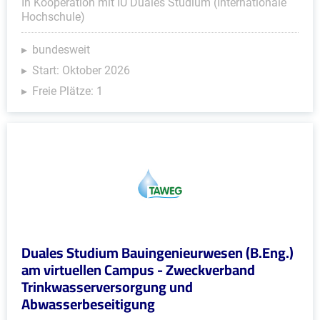
In Kooperation mit IU Duales Studium (Internationale
Hochschule)
bundesweit
Start: Oktober 2026
Freie Plätze: 1
Duales Studium Bauingenieurwesen (B.Eng.)
am virtuellen Campus - Zweckverband
Trinkwasserversorgung und
Abwasserbeseitigung