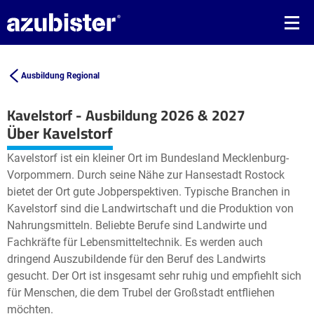
Ausbildung Regional
Kavelstorf - Ausbildung 2026 & 2027
Leaflet
| ©
OpenStreetMap2
contributors
Über Kavelstorf
+
Kavelstorf ist ein kleiner Ort im Bundesland Mecklenburg-
−
Vorpommern. Durch seine Nähe zur Hansestadt Rostock
bietet der Ort gute Jobperspektiven. Typische Branchen in
Kavelstorf sind die Landwirtschaft und die Produktion von
Nahrungsmitteln. Beliebte Berufe sind Landwirte und
Fachkräfte für Lebensmitteltechnik. Es werden auch
dringend Auszubildende für den Beruf des Landwirts
gesucht. Der Ort ist insgesamt sehr ruhig und empfiehlt sich
für Menschen, die dem Trubel der Großstadt entfliehen
möchten.