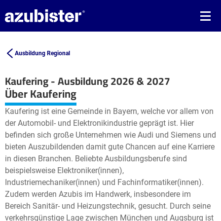
Ausbildung Regional
Kaufering - Ausbildung 2026 & 2027
Leaflet
| ©
OpenStreetMap2
contributors
Über Kaufering
+
Kaufering ist eine Gemeinde in Bayern, welche vor allem von
−
der Automobil- und Elektronikindustrie geprägt ist. Hier
befinden sich große Unternehmen wie Audi und Siemens und
bieten Auszubildenden damit gute Chancen auf eine Karriere
in diesen Branchen. Beliebte Ausbildungsberufe sind
beispielsweise Elektroniker(innen),
Industriemechaniker(innen) und Fachinformatiker(innen).
Zudem werden Azubis im Handwerk, insbesondere im
Bereich Sanitär- und Heizungstechnik, gesucht. Durch seine
verkehrsgünstige Lage zwischen München und Augsburg ist