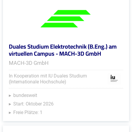
Duales Studium Elektrotechnik (B.Eng.) am
virtuellen Campus - MACH-3D GmbH
MACH-3D GmbH
In Kooperation mit IU Duales Studium
(Internationale Hochschule)
bundesweit
Start: Oktober 2026
Freie Plätze: 1