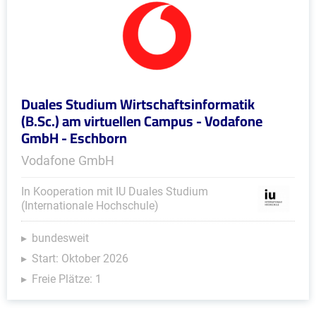
Duales Studium Wirtschaftsinformatik
(B.Sc.) am virtuellen Campus - Vodafone
GmbH - Eschborn
Vodafone GmbH
In Kooperation mit IU Duales Studium
(Internationale Hochschule)
bundesweit
Start: Oktober 2026
Freie Plätze: 1