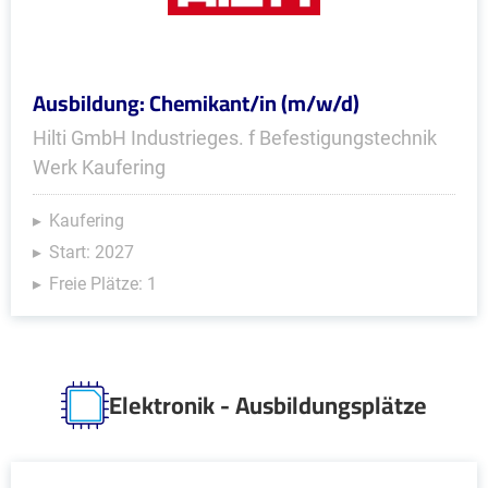
Ausbildung: Chemikant/in (m/w/d)
Hilti GmbH Industrieges. f Befestigungstechnik
Werk Kaufering
Kaufering
Start: 2027
Freie Plätze: 1
Elektronik - Ausbildungsplätze