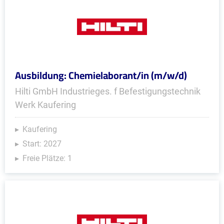
Ausbildung: Chemielaborant/in (m/w/d)
Hilti GmbH Industrieges. f Befestigungstechnik
Werk Kaufering
Kaufering
Start: 2027
Freie Plätze: 1