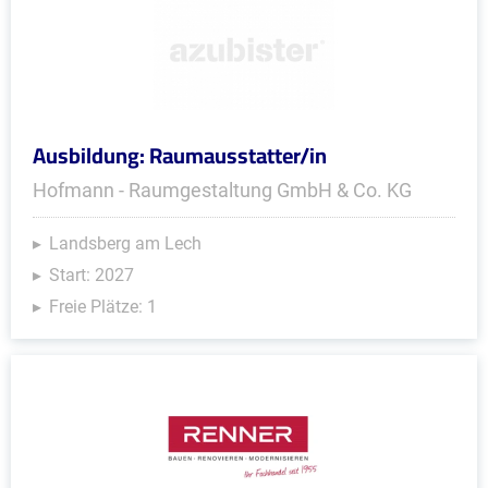
Ausbildung: Raumausstatter/in
Hofmann - Raumgestaltung GmbH & Co. KG
Landsberg am Lech
Start: 2027
Freie Plätze: 1