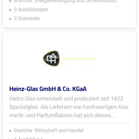
Branche: Energieversorgung und Umweltschutz
3 Ausbildungen
3 Standorte
Heinz-Glas GmbH & Co. KGaA
Heinz Glas entwickelt und produ­ziert seit 1622
Spezialglas. Als Lieferant von hoch­wertigen Kos­
metik- und Parfum­fla­kons hat sich dieses...
Branche: Wirtschaft und Handel