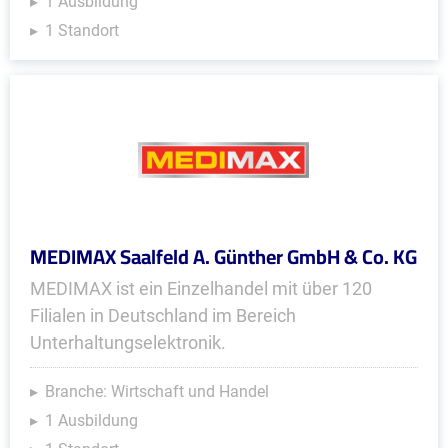
1 Ausbildung
1 Standort
MEDIMAX Saalfeld A. Günther GmbH & Co. KG
MEDIMAX ist ein Einzelhandel mit über 120
Filialen in Deutschland im Bereich
Unterhaltungselektronik.
Branche: Wirtschaft und Handel
1 Ausbildung