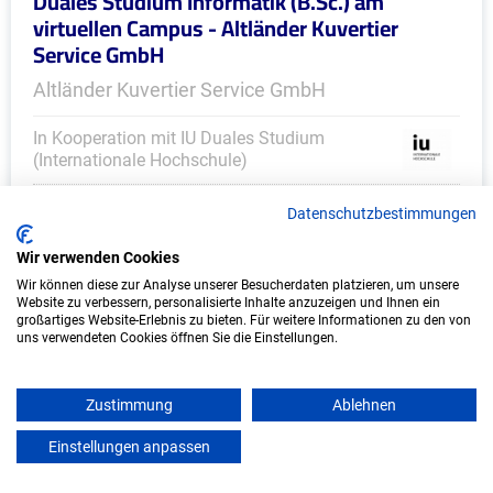
Duales Studium Informatik (B.Sc.) am
virtuellen Campus - Altländer Kuvertier
Service GmbH
Altländer Kuvertier Service GmbH
In Kooperation mit IU Duales Studium
(Internationale Hochschule)
bundesweit
Datenschutzbestimmungen
Start: Oktober 2026
Wir verwenden Cookies
Freie Plätze: 1
Wir können diese zur Analyse unserer Besucherdaten platzieren, um unsere
Website zu verbessern, personalisierte Inhalte anzuzeigen und Ihnen ein
großartiges Website-Erlebnis zu bieten. Für weitere Informationen zu den von
uns verwendeten Cookies öffnen Sie die Einstellungen.
Weitere Ausbildungsplätze
Zustimmung
Ablehnen
Einstellungen anpassen
mein azubister