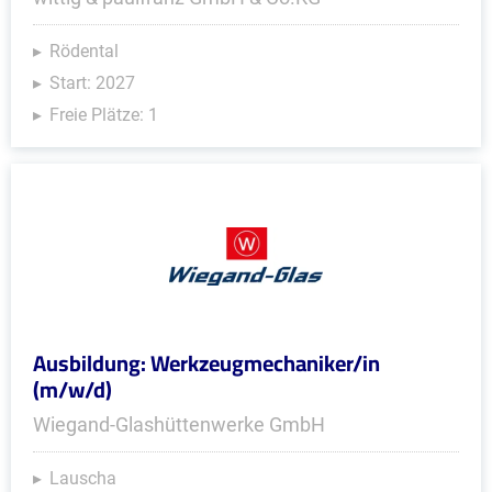
Rödental
Start: 2027
Freie Plätze: 1
Ausbildung: Werkzeugmechaniker/in
(m/w/d)
Wiegand-Glashüttenwerke GmbH
Lauscha