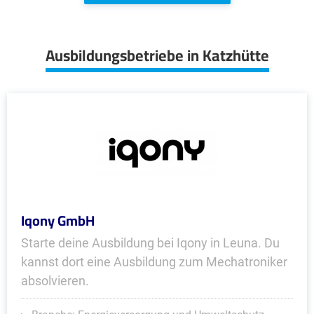
Ausbildungsbetriebe in Katzhütte
Iqony GmbH
Starte deine Ausbildung bei Iqony in Leuna. Du
kannst dort eine Ausbildung zum Mechatroniker
absolvieren.