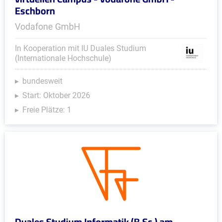
Eschborn
Vodafone GmbH
In Kooperation mit IU Duales Studium
(Internationale Hochschule)
bundesweit
Start: Oktober 2026
Freie Plätze: 1
Duales Studium Informatik (B.Sc.) am