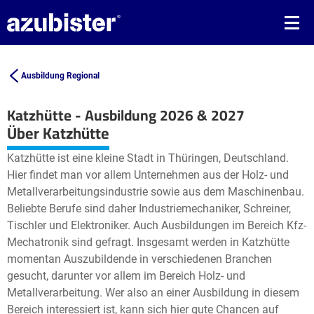
Ausbildung Regional
Katzhütte - Ausbildung 2026 & 2027
Leaflet
| ©
OpenStreetMap2
contributors
Über Katzhütte
+
Katzhütte ist eine kleine Stadt in Thüringen, Deutschland.
−
Hier findet man vor allem Unternehmen aus der Holz- und
Metallverarbeitungsindustrie sowie aus dem Maschinenbau.
Beliebte Berufe sind daher Industriemechaniker, Schreiner,
Tischler und Elektroniker. Auch Ausbildungen im Bereich Kfz-
Mechatronik sind gefragt. Insgesamt werden in Katzhütte
momentan Auszubildende in verschiedenen Branchen
gesucht, darunter vor allem im Bereich Holz- und
Metallverarbeitung. Wer also an einer Ausbildung in diesem
Bereich interessiert ist, kann sich hier gute Chancen auf