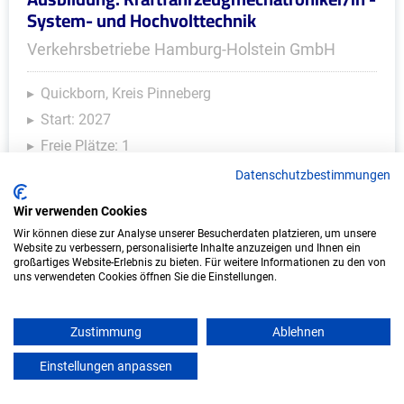
System- und Hochvolttechnik
Verkehrsbetriebe Hamburg-Holstein GmbH
Quickborn, Kreis Pinneberg
Start: 2027
Freie Plätze: 1
Datenschutzbestimmungen
Wir verwenden Cookies
Weitere Ausbildungsplätze
Wir können diese zur Analyse unserer Besucherdaten platzieren, um unsere
Website zu verbessern, personalisierte Inhalte anzuzeigen und Ihnen ein
großartiges Website-Erlebnis zu bieten. Für weitere Informationen zu den von
uns verwendeten Cookies öffnen Sie die Einstellungen.
IT/Computer - Ausbildungsplätze
Zustimmung
Ablehnen
Einstellungen anpassen
mein azubister