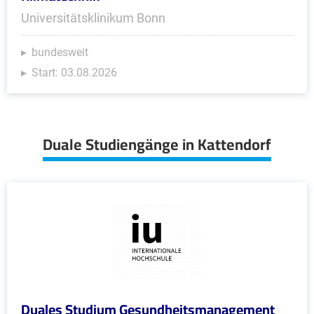
Universitätsklinikum Bonn
bundesweit
Start: 03.08.2026
Duale Studiengänge in Kattendorf
Duales Studium Gesundheitsmanagement