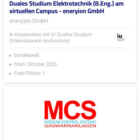
Duales Studium Elektrotechnik (B.Eng.) am
virtuellen Campus - eneryion GmbH
eneryion GmbH
In Kooperation mit IU Duales Studium
(Internationale Hochschule)
bundesweit
Start: Oktober 2026
Freie Plätze: 1