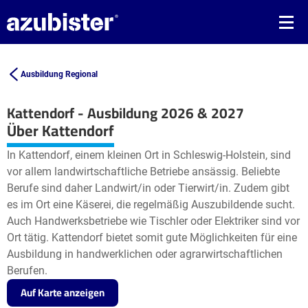
Ausbildung Regional
Kattendorf - Ausbildung 2026 & 2027
Leaflet
| ©
OpenStreetMap2
contributors
Über Kattendorf
+
In Kattendorf, einem kleinen Ort in Schleswig-Holstein, sind
−
vor allem landwirtschaftliche Betriebe ansässig. Beliebte
Berufe sind daher Landwirt/in oder Tierwirt/in. Zudem gibt
es im Ort eine Käserei, die regelmäßig Auszubildende sucht.
Auch Handwerksbetriebe wie Tischler oder Elektriker sind vor
Ort tätig. Kattendorf bietet somit gute Möglichkeiten für eine
Ausbildung in handwerklichen oder agrarwirtschaftlichen
Berufen.
Auf Karte anzeigen