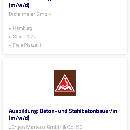
(m/w/d)
Distelmaier GmbH
Hamburg
Start: 2027
Freie Plätze: 1
Ausbildung: Beton- und Stahlbetonbauer/in
(m/w/d)
Jürgen Martens GmbH & Co. KG