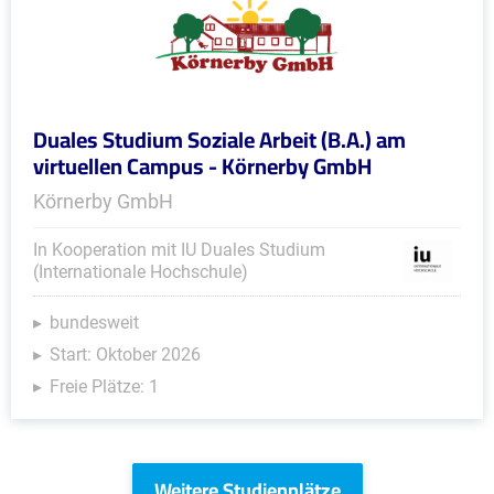
Duales Studium Soziale Arbeit (B.A.) am
virtuellen Campus - Körnerby GmbH
Körnerby GmbH
In Kooperation mit IU Duales Studium
(Internationale Hochschule)
bundesweit
Start: Oktober 2026
Freie Plätze: 1
Weitere Studienplätze