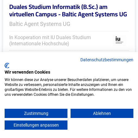
Duales Studium Informatik (B.Sc.) am
virtuellen Campus - Baltic Agent Systems UG
Baltic Agent Systems UG
In Kooperation mit IU Duales Studium
(Internationale Hochschule)
bundesweit
Datenschutzbestimmungen
Start: Oktober 2026
Wir verwenden Cookies
Freie Plätze: 1
Wir können diese zur Analyse unserer Besucherdaten platzieren, um unsere
Website zu verbessern, personalisierte Inhalte anzuzeigen und Ihnen ein
großartiges Website-Erlebnis zu bieten. Für weitere Informationen zu den von
uns verwendeten Cookies öffnen Sie die Einstellungen.
Weitere Ausbildungsplätze
Zustimmung
Ablehnen
Einstellungen anpassen
mein azubister
Kinder & Soziales - Ausbildungsplätze