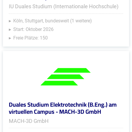
IU Duales Studium (Internationale Hochschule)
Köln, Stuttgart, bundesweit (1 weitere)
Start: Oktober 2026
Freie Plätze: 150
Duales Studium Elektrotechnik (B.Eng.) am
virtuellen Campus - MACH-3D GmbH
MACH-3D GmbH