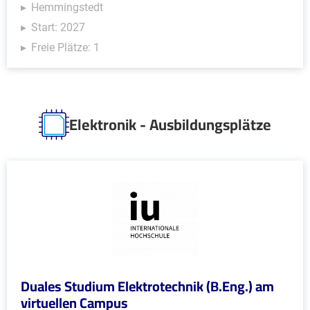
Hemmingstedt
Start: 2027
Freie Plätze: 1
Elektronik - Ausbildungsplätze
Duales Studium Elektrotechnik (B.Eng.) am
virtuellen Campus