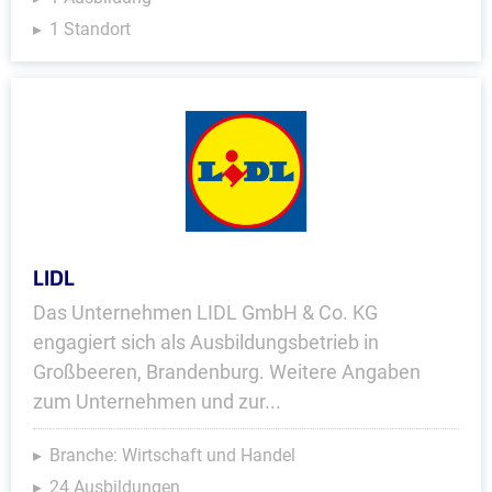
1 Standort
LIDL
Das Unternehmen LIDL GmbH & Co. KG
engagiert sich als Ausbildungsbetrieb in
Großbeeren, Brandenburg. Weitere Angaben
zum Unternehmen und zur...
Branche: Wirtschaft und Handel
24 Ausbildungen