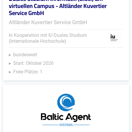
virtuellen Campus - Altländer Kuvertier
Service GmbH
Altländer Kuvertier Service GmbH
In Kooperation mit IU Duales Studium
(Internationale Hochschule)
bundesweit
Start: Oktober 2026
Freie Plätze: 1