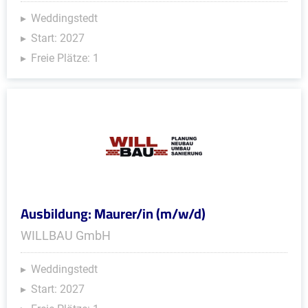
Weddingstedt
Start: 2027
Freie Plätze: 1
Ausbildung: Maurer/in (m/w/d)
WILLBAU GmbH
Weddingstedt
Start: 2027