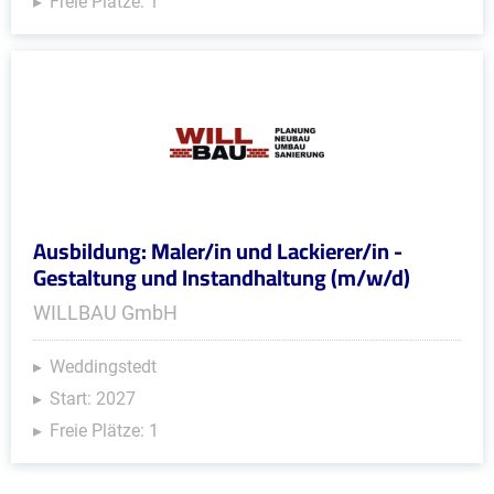
Freie Plätze: 1
Ausbildung: Maler/in und Lackierer/in -
Gestaltung und Instandhaltung (m/w/d)
WILLBAU GmbH
Weddingstedt
Start: 2027
Freie Plätze: 1