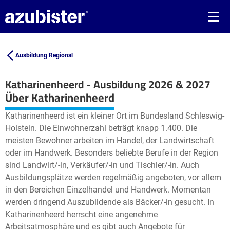
Ausbildung Regional
Katharinenheerd - Ausbildung 2026 & 2027
Leaflet
| ©
OpenStreetMap2
contributors
Über Katharinenheerd
+
Katharinenheerd ist ein kleiner Ort im Bundesland Schleswig-
−
Holstein. Die Einwohnerzahl beträgt knapp 1.400. Die
meisten Bewohner arbeiten im Handel, der Landwirtschaft
oder im Handwerk. Besonders beliebte Berufe in der Region
sind Landwirt/-in, Verkäufer/-in und Tischler/-in. Auch
Ausbildungsplätze werden regelmäßig angeboten, vor allem
in den Bereichen Einzelhandel und Handwerk. Momentan
werden dringend Auszubildende als Bäcker/-in gesucht. In
Katharinenheerd herrscht eine angenehme
Arbeitsatmosphäre und es gibt auch Angebote für