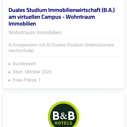
Duales Studium Immobilienwirtschaft (B.A.)
am virtuellen Campus - Wohntraum
Immobilien
Wohntraum Immobilien
In Kooperation mit IU Duales Studium (Internationale
Hochschule)
bundesweit
Start: Oktober 2026
Freie Plätze: 1