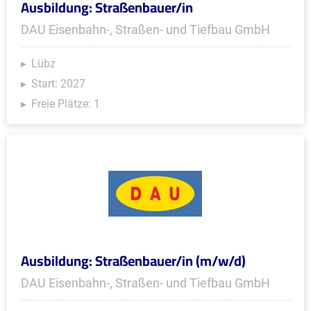
Ausbildung: Straßenbauer/in
DAU Eisenbahn-, Straßen- und Tiefbau GmbH
Lübz
Start: 2027
Freie Plätze: 1
Ausbildung: Straßenbauer/in (m/w/d)
DAU Eisenbahn-, Straßen- und Tiefbau GmbH