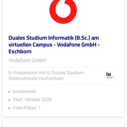
Duales Studium Informatik (B.Sc.) am
virtuellen Campus - Vodafone GmbH -
Eschborn
Vodafone GmbH
In Kooperation mit IU Duales Studium
(Internationale Hochschule)
bundesweit
Start: Oktober 2026
Freie Plätze: 1