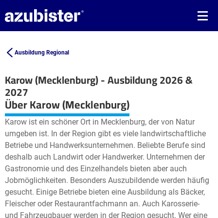
Ausbildung Regional
Karow (Mecklenburg) - Ausbildung 2026 &
2027
Leaflet
| ©
OpenStreetMap2
contributors
Über Karow (Mecklenburg)
+
Karow ist ein schöner Ort in Mecklenburg, der von Natur
−
umgeben ist. In der Region gibt es viele landwirtschaftliche
Betriebe und Handwerksunternehmen. Beliebte Berufe sind
deshalb auch Landwirt oder Handwerker. Unternehmen der
Gastronomie und des Einzelhandels bieten aber auch
Jobmöglichkeiten. Besonders Auszubildende werden häufig
gesucht. Einige Betriebe bieten eine Ausbildung als Bäcker,
Fleischer oder Restaurantfachmann an. Auch Karosserie-
und Fahrzeugbauer werden in der Region gesucht. Wer eine