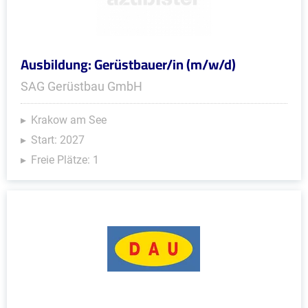
Ausbildung: Gerüstbauer/in (m/w/d)
SAG Gerüstbau GmbH
Krakow am See
Start: 2027
Freie Plätze: 1