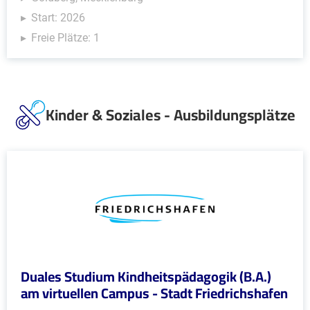
Start: 2026
Freie Plätze: 1
Kinder & Soziales - Ausbildungsplätze
Duales Studium Kindheitspädagogik (B.A.)
am virtuellen Campus - Stadt Friedrichshafen