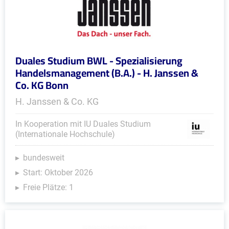
Duales Studium BWL - Spezialisierung
Handelsmanagement (B.A.) - H. Janssen &
Co. KG Bonn
H. Janssen & Co. KG
In Kooperation mit IU Duales Studium
(Internationale Hochschule)
bundesweit
Start: Oktober 2026
Freie Plätze: 1