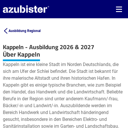
Ausbildung Regional
Kappeln - Ausbildung 2026 & 2027
Leaflet
| ©
OpenStreetMap2
contributors
Über Kappeln
+
Kappeln ist eine kleine Stadt im Norden Deutschlands, die
−
sich am Ufer der Schlei befindet. Die Stadt ist bekannt für
ihre malerische Altstadt und ihren historischen Hafen. In
Kappeln gibt es einige typische Branchen, wie zum Beispiel
den Handel, das Handwerk und die Landwirtschaft. Beliebte
Berufe in der Region sind unter anderem Kaufmann/-frau,
Bäcker/-in und Landwirt/-in. Auszubildende werden im
Bereich Handwerk und Landwirtschaft händeringend
gesucht, insbesondere in den Bereichen Elektro- und
Sanitärinstallation sowie im Garten- und Landschaftsbau.