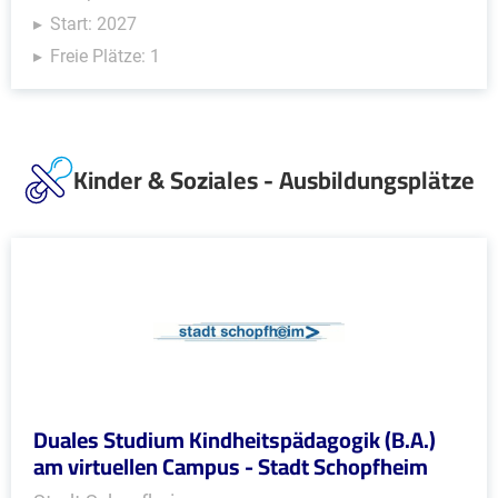
Start: 2027
Freie Plätze: 1
Kinder & Soziales - Ausbildungsplätze
Duales Studium Kindheitspädagogik (B.A.)
am virtuellen Campus - Stadt Schopfheim