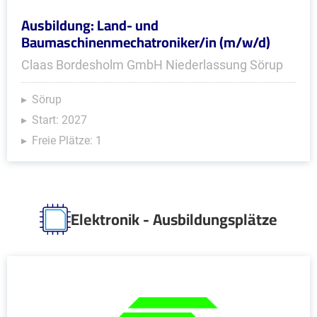
Ausbildung: Land- und
Baumaschinenmechatroniker/in (m/w/d)
Claas Bordesholm GmbH Niederlassung Sörup
Sörup
Start: 2027
Freie Plätze: 1
Elektronik - Ausbildungsplätze