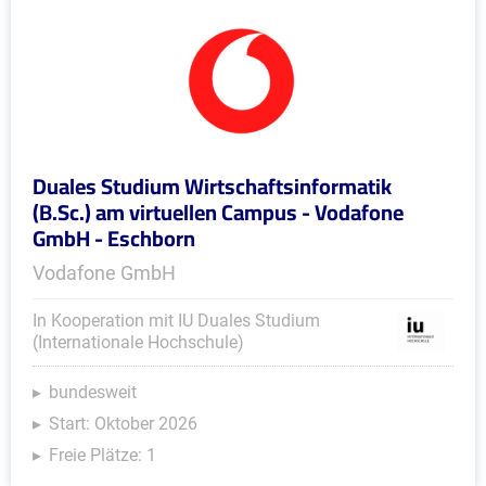
Duales Studium Wirtschaftsinformatik
(B.Sc.) am virtuellen Campus - Vodafone
GmbH - Eschborn
Vodafone GmbH
In Kooperation mit IU Duales Studium
(Internationale Hochschule)
bundesweit
Start: Oktober 2026
Freie Plätze: 1