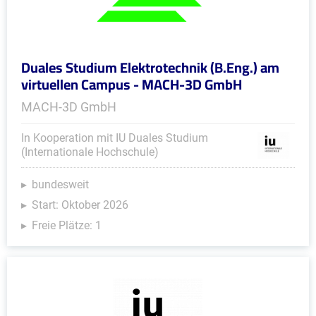
Duales Studium Elektrotechnik (B.Eng.) am
virtuellen Campus - MACH-3D GmbH
MACH-3D GmbH
In Kooperation mit IU Duales Studium
(Internationale Hochschule)
bundesweit
Start: Oktober 2026
Freie Plätze: 1