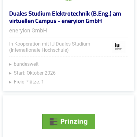
Duales Studium Elektrotechnik (B.Eng.) am
virtuellen Campus - eneryion GmbH
eneryion GmbH
In Kooperation mit IU Duales Studium
(Internationale Hochschule)
bundesweit
Start: Oktober 2026
Freie Plätze: 1