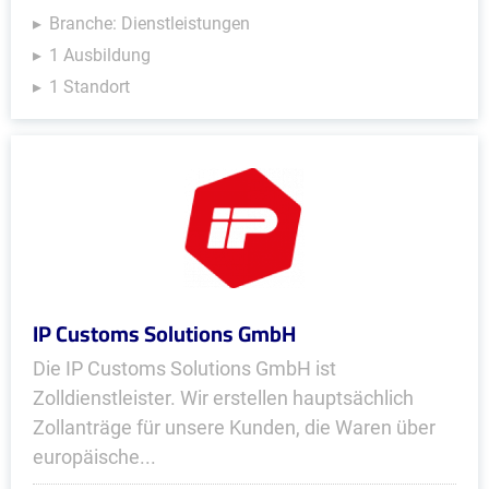
Branche: Dienstleistungen
1 Ausbildung
1 Standort
IP Customs Solutions GmbH
Die IP Customs Solutions GmbH ist
Zolldienstleister. Wir erstellen hauptsächlich
Zollanträge für unsere Kunden, die Waren über
europäische...