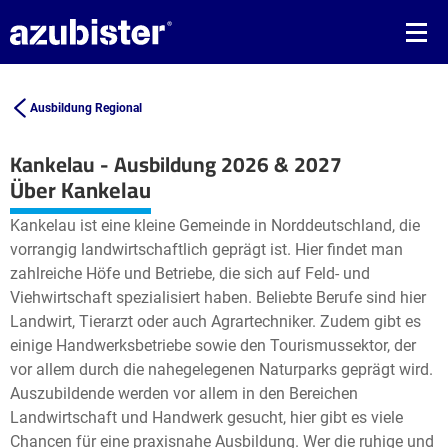
Ausbildung Regional
Kankelau - Ausbildung 2026 & 2027
Leaflet
| ©
OpenStreetMap2
contributors
Über Kankelau
+
Kankelau ist eine kleine Gemeinde in Norddeutschland, die
−
vorrangig landwirtschaftlich geprägt ist. Hier findet man
zahlreiche Höfe und Betriebe, die sich auf Feld- und
Viehwirtschaft spezialisiert haben. Beliebte Berufe sind hier
Landwirt, Tierarzt oder auch Agrartechniker. Zudem gibt es
einige Handwerksbetriebe sowie den Tourismussektor, der
vor allem durch die nahegelegenen Naturparks geprägt wird.
Auszubildende werden vor allem in den Bereichen
Landwirtschaft und Handwerk gesucht, hier gibt es viele
Chancen für eine praxisnahe Ausbildung. Wer die ruhige und