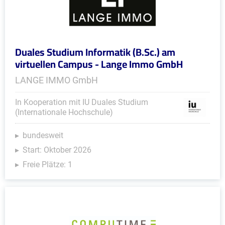
Duales Studium Informatik (B.Sc.) am
virtuellen Campus - Lange Immo GmbH
LANGE IMMO GmbH
In Kooperation mit IU Duales Studium
(Internationale Hochschule)
bundesweit
Start: Oktober 2026
Freie Plätze: 1