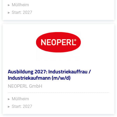
Müllheim
Start: 2027
Ausbildung 2027: Industriekauffrau /
Industriekaufmann (m/w/d)
NEOPERL GmbH
Müllheim
Start: 2027