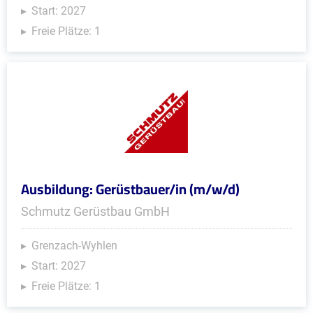
Start: 2027
Freie Plätze: 1
Ausbildung: Gerüstbauer/in (m/w/d)
Schmutz Gerüstbau GmbH
Grenzach-Wyhlen
Start: 2027
Freie Plätze: 1