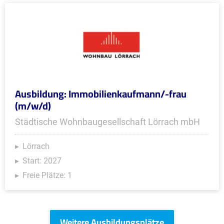
Ausbildung: Immobilienkaufmann/-frau
(m/w/d)
Städtische Wohnbaugesellschaft Lörrach mbH
Lörrach
Start: 2027
Freie Plätze: 1
Weitere Ausbildungsplätze