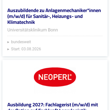
Auszubildende zu Anlagenmechaniker*innen
(m/w/d) für Sanitär-, Heizungs- und
Klimatechnik
Universitätsklinikum Bonn
bundesweit
Start: 03.08.2026
Ausbildung 2027: Fachlagerist (m/w/d) mit