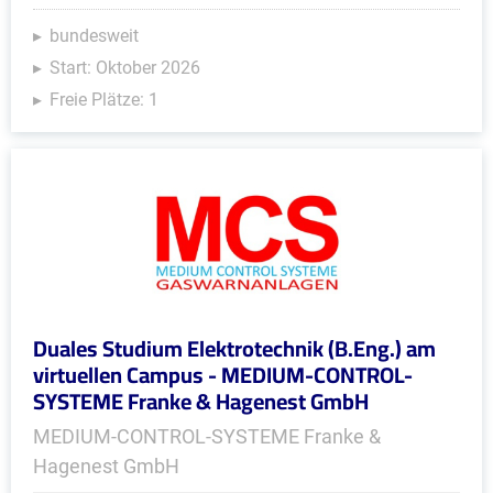
bundesweit
Start: Oktober 2026
Freie Plätze: 1
Duales Studium Elektrotechnik (B.Eng.) am
virtuellen Campus - MEDIUM-CONTROL-
SYSTEME Franke & Hagenest GmbH
MEDIUM-CONTROL-SYSTEME Franke &
Hagenest GmbH