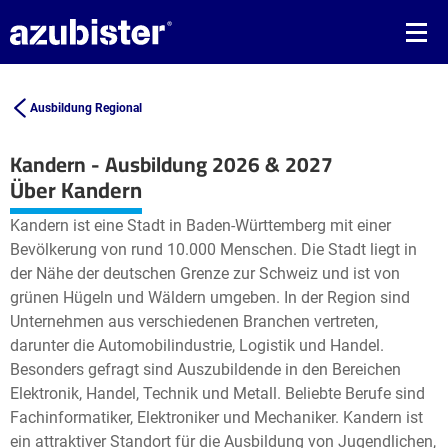
Ausbildung Regional
Kandern - Ausbildung 2026 & 2027
Leaflet
| ©
OpenStreetMap2
contributors
Über Kandern
+
Kandern ist eine Stadt in Baden-Württemberg mit einer
−
Bevölkerung von rund 10.000 Menschen. Die Stadt liegt in
der Nähe der deutschen Grenze zur Schweiz und ist von
grünen Hügeln und Wäldern umgeben. In der Region sind
Unternehmen aus verschiedenen Branchen vertreten,
darunter die Automobilindustrie, Logistik und Handel.
Besonders gefragt sind Auszubildende in den Bereichen
Elektronik, Handel, Technik und Metall. Beliebte Berufe sind
Fachinformatiker, Elektroniker und Mechaniker. Kandern ist
ein attraktiver Standort für die Ausbildung von Jugendlichen,