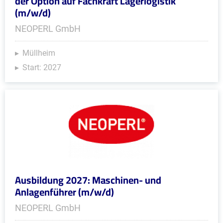
der Option auf Fachkraft Lagerlogistik
(m/w/d)
NEOPERL GmbH
Müllheim
Start: 2027
Ausbildung 2027: Maschinen- und
Anlagenführer (m/w/d)
NEOPERL GmbH