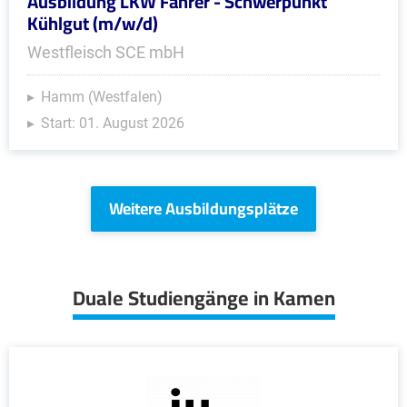
Ausbildung LKW Fahrer - Schwerpunkt
Kühlgut (m/w/d)
Westfleisch SCE mbH
Hamm (Westfalen)
Start: 01. August 2026
Weitere Ausbildungsplätze
Duale Studiengänge in Kamen