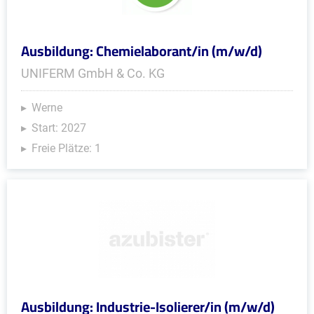
Ausbildung: Chemielaborant/in (m/w/d)
UNIFERM GmbH & Co. KG
Werne
Start: 2027
Freie Plätze: 1
Ausbildung: Industrie-Isolierer/in (m/w/d)