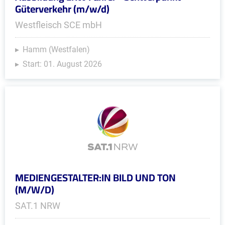
Güterverkehr (m/w/d)
Westfleisch SCE mbH
Hamm (Westfalen)
Start: 01. August 2026
MEDIENGESTALTER:IN BILD UND TON
(M/W/D)
SAT.1 NRW