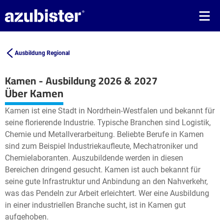
Ausbildung Regional
Kamen - Ausbildung 2026 & 2027
Leaflet
| ©
OpenStreetMap2
contributors
Über Kamen
+
Kamen ist eine Stadt in Nordrhein-Westfalen und bekannt für
−
seine florierende Industrie. Typische Branchen sind Logistik,
Chemie und Metallverarbeitung. Beliebte Berufe in Kamen
sind zum Beispiel Industriekaufleute, Mechatroniker und
Chemielaboranten. Auszubildende werden in diesen
Bereichen dringend gesucht. Kamen ist auch bekannt für
seine gute Infrastruktur und Anbindung an den Nahverkehr,
was das Pendeln zur Arbeit erleichtert. Wer eine Ausbildung
in einer industriellen Branche sucht, ist in Kamen gut
aufgehoben.