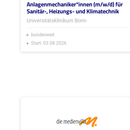
Anlagenmechaniker*innen (m/w/d) für
Sanitär-, Heizungs- und Klimatechnik
Universitätsklinikum Bonn
bundesweit
Start: 03.08.2026