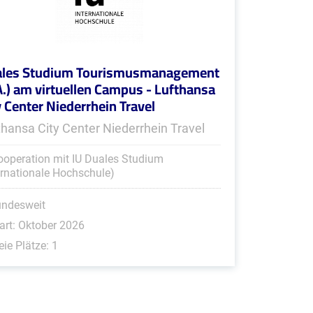
les Studium Tourismusmanagement
A.) am virtuellen Campus - Lufthansa
y Center Niederrhein Travel
thansa City Center Niederrhein Travel
ooperation mit IU Duales Studium
ernationale Hochschule)
undesweit
art: Oktober 2026
eie Plätze: 1