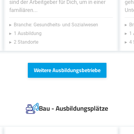
sind der Arbeitgeber für Dich, um in einer
geh
familiären...
Unt
Branche: Gesundheits- und Sozialwesen
Br
1 Ausbildung
1 
2 Standorte
4 
Weitere Ausbildungsbetriebe
Bau - Ausbildungsplätze