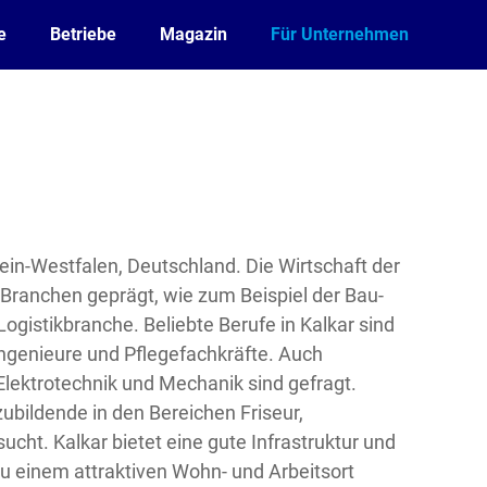
e
Betriebe
Magazin
Für Unternehmen
hein-Westfalen, Deutschland. Die Wirtschaft der
 Branchen geprägt, wie zum Beispiel der Bau-
ogistikbranche. Beliebte Berufe in Kalkar sind
ngenieure und Pflegefachkräfte. Auch
Elektrotechnik und Mechanik sind gefragt.
ubildende in den Bereichen Friseur,
ucht. Kalkar bietet eine gute Infrastruktur und
u einem attraktiven Wohn- und Arbeitsort