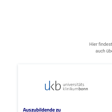
Hier findes
auch übe
Auszubildende zu