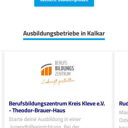
Ausbildungsbetriebe in Kalkar
Berufsbildungszentrum Kreis Kleve e.V.
Rud
- Theodor-Brauer-Haus
Mac
Starte deine Ausbildung in einer
Ost
Jugendhilfeeinrichtung. Bei der
kau