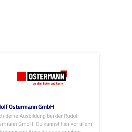
olf Ostermann GmbH
h deine Ausbildung bei der Rudolf
ermann GmbH. Du kannst hier vor allem
fmännische Ausbildungen machen.