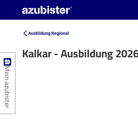
Ausbildung Regional
Kalkar - Ausbildung 202
+
Mein azubister
−