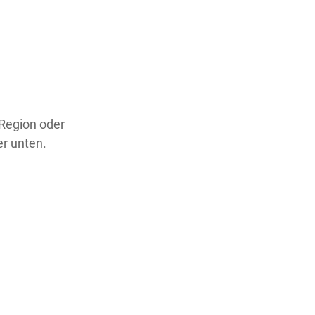
 Region oder
er unten.