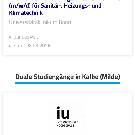
(m/w/d) für Sanitär-, Heizungs- und
Klimatechnik
Universitätsklinikum Bonn
bundesweit
Start: 03.08.2026
Duale Studiengänge in Kalbe (Milde)