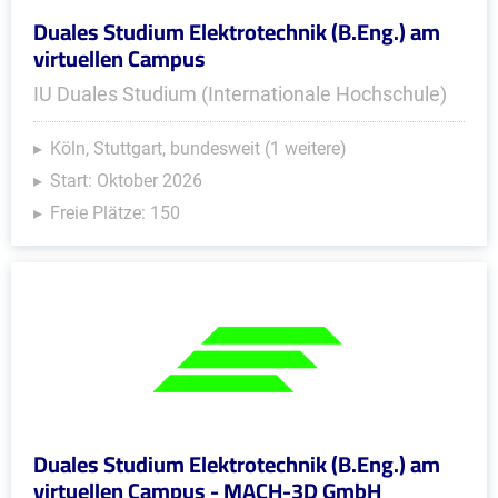
Duales Studium Elektrotechnik (B.Eng.) am
virtuellen Campus
IU Duales Studium (Internationale Hochschule)
Köln, Stuttgart, bundesweit (1 weitere)
Start: Oktober 2026
Freie Plätze: 150
Duales Studium Elektrotechnik (B.Eng.) am
virtuellen Campus - MACH-3D GmbH