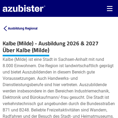
Ausbildung Regional
Kalbe (Milde) - Ausbildung 2026 & 2027
Leaflet
| ©
OpenStreetMap2
contributors
Über Kalbe (Milde)
+
Kalbe (Milde) ist eine Stadt in Sachsen-Anhalt mit rund
−
8.000 Einwohnern. Die Region ist landwirtschaftlich geprägt
und bietet Auszubildenden in diesem Bereich gute
Voraussetzungen. Auch Handwerks- und
Dienstleistungsberufe sind hier vertreten. Auszubildende
werden insbesondere in den Bereichen Industriemechanik,
Elektronik und Bürokaufmann/-frau gesucht. Die Stadt ist
verkehrstechnisch gut angebunden durch die Bundesstraßen
B71 und B248. Beliebte Freizeitaktivitäten sind Wandern,
Radfahren und der Besuch des Stadt- und Heimatmuseums.