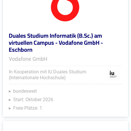
Duales Studium Informatik (B.Sc.) am
virtuellen Campus - Vodafone GmbH -
Eschborn
Vodafone GmbH
In Kooperation mit IU Duales Studium
(Internationale Hochschule)
bundesweit
Start: Oktober 2026
Freie Plätze: 1