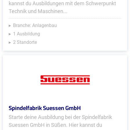
kannst du Ausbildungen mit dem Schwerpunkt
Technik und Maschinen...
Branche: Anlagenbau
1 Ausbildung
2 Standorte
Spindelfabrik Suessen GmbH
Starte deine Ausbildung bei der Spindelfabrik
Suessen GmbH in Süßen. Hier kannst du