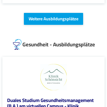
Weitere Ausbildungsplätze
Gesundheit - Ausbildungsplätze
Duales Studium Gesundheitsmanagement
(B.A.) am virtuellen Campus - Klinik