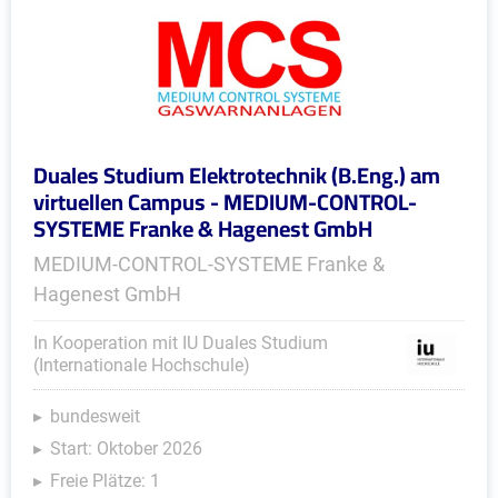
Duales Studium Elektrotechnik (B.Eng.) am
virtuellen Campus - MEDIUM-CONTROL-
SYSTEME Franke & Hagenest GmbH
MEDIUM-CONTROL-SYSTEME Franke &
Hagenest GmbH
In Kooperation mit IU Duales Studium
(Internationale Hochschule)
bundesweit
Start: Oktober 2026
Freie Plätze: 1