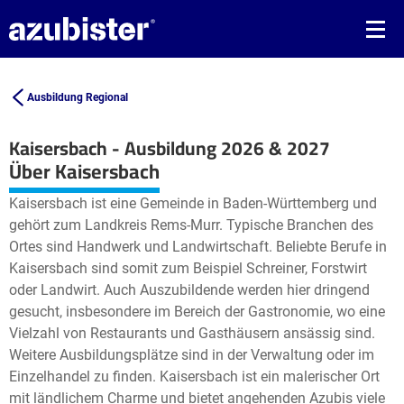
Ausbildung Regional
Kaisersbach - Ausbildung 2026 & 2027
Leaflet
| ©
OpenStreetMap2
contributors
Über Kaisersbach
+
Kaisersbach ist eine Gemeinde in Baden-Württemberg und
−
gehört zum Landkreis Rems-Murr. Typische Branchen des
Ortes sind Handwerk und Landwirtschaft. Beliebte Berufe in
Kaisersbach sind somit zum Beispiel Schreiner, Forstwirt
oder Landwirt. Auch Auszubildende werden hier dringend
gesucht, insbesondere im Bereich der Gastronomie, wo eine
Vielzahl von Restaurants und Gasthäusern ansässig sind.
Weitere Ausbildungsplätze sind in der Verwaltung oder im
Einzelhandel zu finden. Kaisersbach ist ein malerischer Ort
mit ländlichem Charme und bietet angehenden Azubis viele