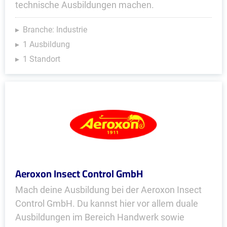
technische Ausbildungen machen.
Branche: Industrie
1 Ausbildung
1 Standort
Aeroxon Insect Control GmbH
Mach deine Ausbildung bei der Aeroxon Insect
Control GmbH. Du kannst hier vor allem duale
Ausbildungen im Bereich Handwerk sowie