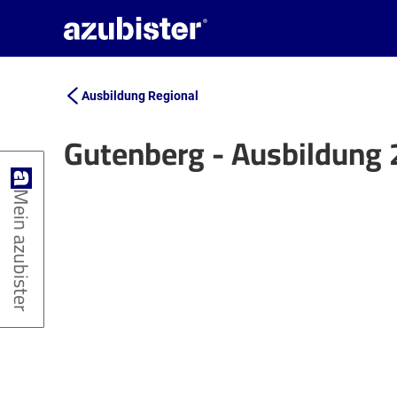
Ausbildung Regional
Gutenberg - Ausbildung
+
Mein azubister
−