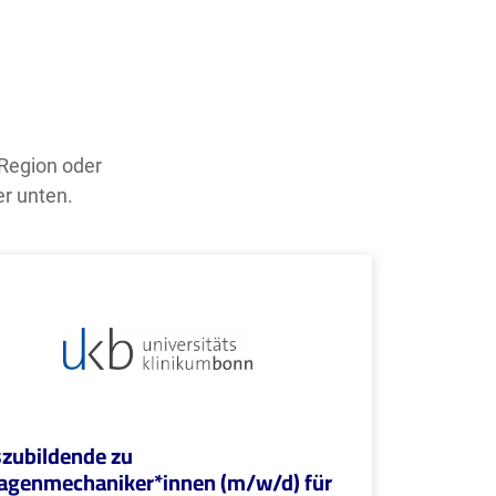
 Region oder
er unten.
zubildende zu
agenmechaniker*innen (m/w/d) für