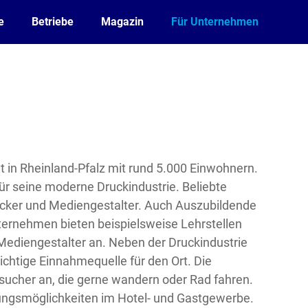
e
Betriebe
Magazin
Für Unternehmen
dt in Rheinland-Pfalz mit rund 5.000 Einwohnern.
für seine moderne Druckindustrie. Beliebte
ucker und Mediengestalter. Auch Auszubildende
ernehmen bieten beispielsweise Lehrstellen
ediengestalter an. Neben der Druckindustrie
ichtige Einnahmequelle für den Ort. Die
esucher an, die gerne wandern oder Rad fahren.
dungsmöglichkeiten im Hotel- und Gastgewerbe.