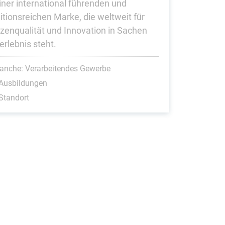
einer international führenden und
itions­reichen Marke, die weltweit für
tzen­qualität und Innovation in Sachen
lerlebnis steht.
anche: Verarbeitendes Gewerbe
 Ausbildungen
Standort