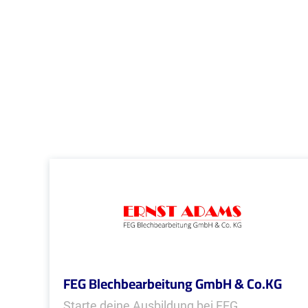
FEG Blechbearbeitung GmbH & Co.KG
Starte deine Ausbildung bei FEG