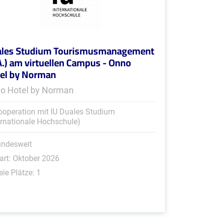
les Studium Tourismusmanagement
A.) am virtuellen Campus - Onno
el by Norman
o Hotel by Norman
ooperation mit IU Duales Studium
ernationale Hochschule)
undesweit
art: Oktober 2026
eie Plätze: 1