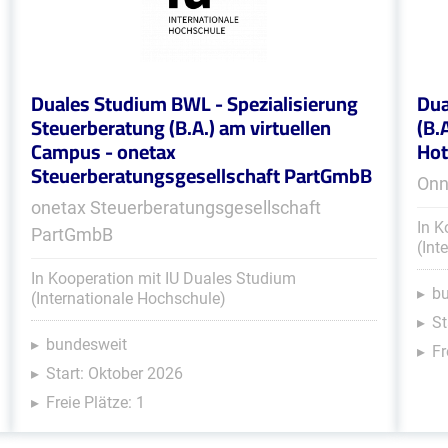
Duales Studium BWL - Spezialisierung
Dua
Steuerberatung (B.A.) am virtuellen
(B.
Campus - onetax
Hot
Steuerberatungsgesellschaft PartGmbB
Onn
onetax Steuerberatungsgesellschaft
In K
PartGmbB
(Int
In Kooperation mit IU Duales Studium
b
(Internationale Hochschule)
St
bundesweit
Fr
Start: Oktober 2026
Freie Plätze: 1