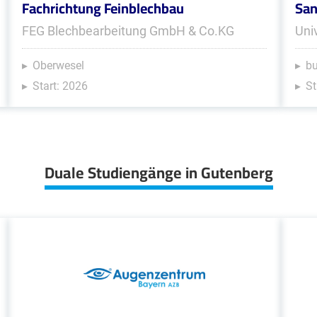
Fachrichtung Feinblechbau
San
FEG Blechbearbeitung GmbH & Co.KG
Uni
Oberwesel
b
Start: 2026
St
Duale Studiengänge in Gutenberg