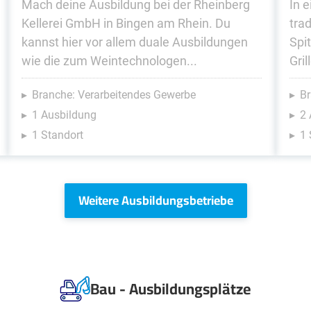
Mach deine Ausbildung bei der Rheinberg
In 
Kellerei GmbH in Bingen am Rhein. Du
trad
kannst hier vor allem duale Ausbildungen
Spi
wie die zum Weintechnologen...
Gril
Branche: Verarbeitendes Gewerbe
Br
1 Ausbildung
2
1 Standort
1 
Weitere Ausbildungsbetriebe
Bau - Ausbildungsplätze