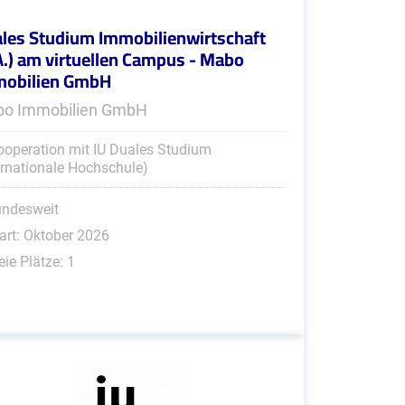
les Studium Immobilienwirtschaft
A.) am virtuellen Campus - Mabo
mobilien GmbH
o Immobilien GmbH
ooperation mit IU Duales Studium
ernationale Hochschule)
undesweit
art: Oktober 2026
eie Plätze: 1