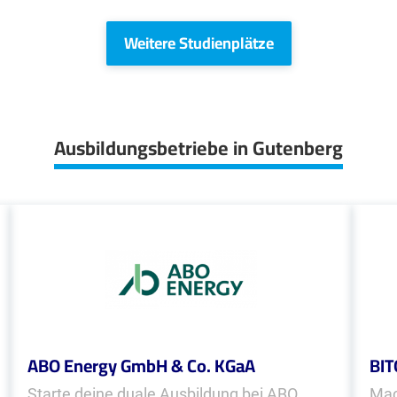
Weitere Studienplätze
Ausbildungsbetriebe in Gutenberg
ABO Energy GmbH & Co. KGaA
BIT
Starte deine duale Ausbildung bei ABO
Mac