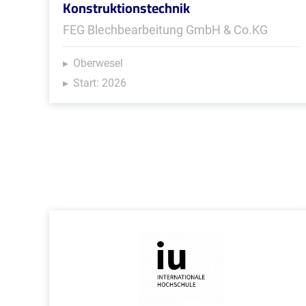
Konstruktionstechnik
FEG Blechbearbeitung GmbH & Co.KG
Oberwesel
Start: 2026