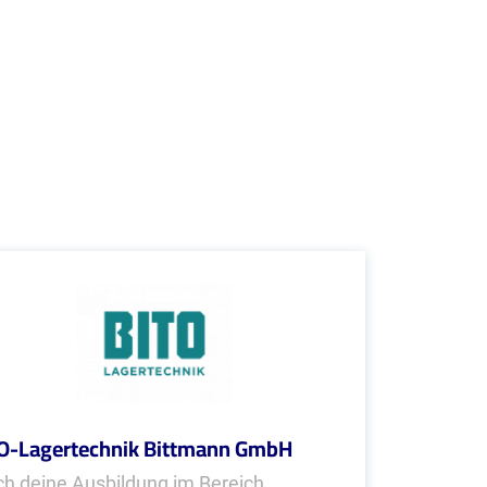
O-Lagertechnik Bittmann GmbH
h deine Ausbildung im Bereich