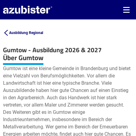
Ausbildung Regional
Gumtow - Ausbildung 2026 & 2027
Leaflet
| ©
OpenStreetMap2
contributors
Über Gumtow
+
Gumtow ist eine kleine Gemeinde in Brandenburg und bietet
−
eine Vielzahl von Berufsmöglichkeiten. Vor allem die
Landwirtschaft ist hier eine typische Branche. Viele
Auszubildende haben hier gute Chancen auf einen Einstieg
in den Agrarbereich. Auch das Handwerk ist hier stark
vertreten, vor allem Maler und Zimmerer werden gesucht.
Des Weiteren gibt es in Gumtow einige
Industrieunternehmen, insbesondere im Bereich der
Metallverarbeitung. Wer gerne im Bereich der Erneuerbaren
Energien arbeiten möchte, findet auch hier gute Chancen. Es