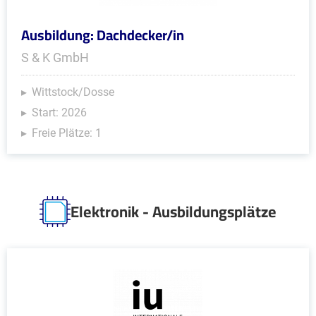
Ausbildung: Dachdecker/in
S & K GmbH
Wittstock/Dosse
Start: 2026
Freie Plätze: 1
Elektronik - Ausbildungsplätze