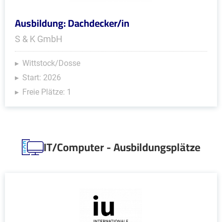
Ausbildung: Dachdecker/in
S & K GmbH
Wittstock/Dosse
Start: 2026
Freie Plätze: 1
IT/Computer - Ausbildungsplätze