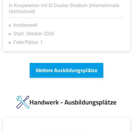
In Kooperation mit IU Duales Studium (Internationale
Hochschule)
bundesweit
Start: Oktober 2026
Freie Plätze: 1
Weitere Ausbildungsplätze
Handwerk - Ausbildungsplätze