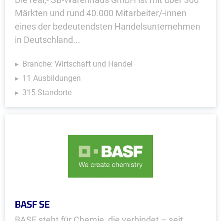
Märkten und rund 40.000 Mitarbeiter/-innen
eines der bedeutendsten Handelsunternehmen
in Deutschland...
Branche: Wirtschaft und Handel
11 Ausbildungen
315 Standorte
BASF SE
BASF steht für Chemie, die verbindet – seit