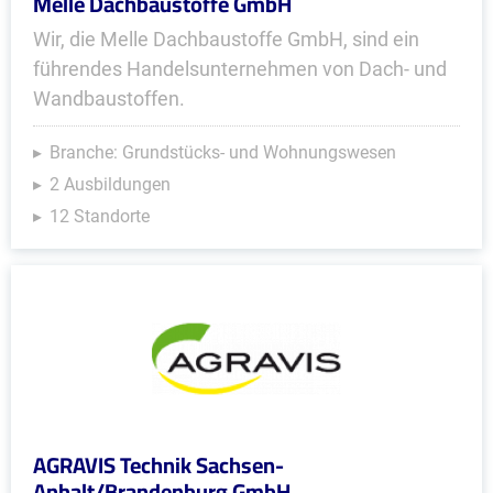
Melle Dachbaustoffe GmbH
Wir, die Melle Dachbaustoffe GmbH, sind ein
führendes Handels­unter­nehmen von Dach- und
Wandbaustoffen.
Branche: Grundstücks- und Wohnungswesen
2 Ausbildungen
12 Standorte
AGRAVIS Technik Sachsen-
Anhalt/Brandenburg GmbH