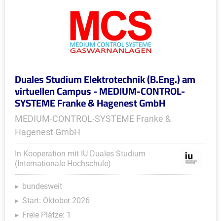
Duales Studium Elektrotechnik (B.Eng.) am
virtuellen Campus - MEDIUM-CONTROL-
SYSTEME Franke & Hagenest GmbH
MEDIUM-CONTROL-SYSTEME Franke &
Hagenest GmbH
In Kooperation mit IU Duales Studium
(Internationale Hochschule)
bundesweit
Start: Oktober 2026
Freie Plätze: 1