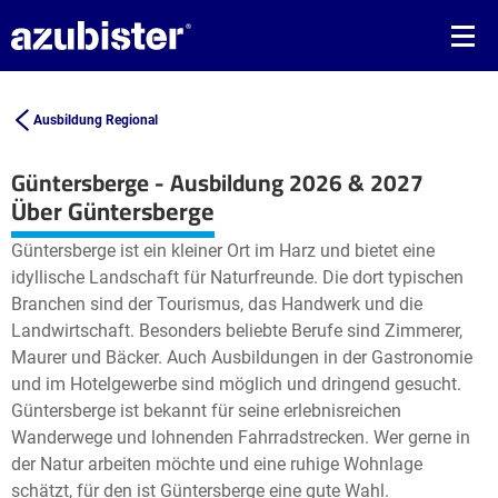
Ausbildung Regional
Güntersberge - Ausbildung 2026 & 2027
Leaflet
| ©
OpenStreetMap2
contributors
Über Güntersberge
+
Güntersberge ist ein kleiner Ort im Harz und bietet eine
−
idyllische Landschaft für Naturfreunde. Die dort typischen
Branchen sind der Tourismus, das Handwerk und die
Landwirtschaft. Besonders beliebte Berufe sind Zimmerer,
Maurer und Bäcker. Auch Ausbildungen in der Gastronomie
und im Hotelgewerbe sind möglich und dringend gesucht.
Güntersberge ist bekannt für seine erlebnisreichen
Wanderwege und lohnenden Fahrradstrecken. Wer gerne in
der Natur arbeiten möchte und eine ruhige Wohnlage
schätzt, für den ist Güntersberge eine gute Wahl.