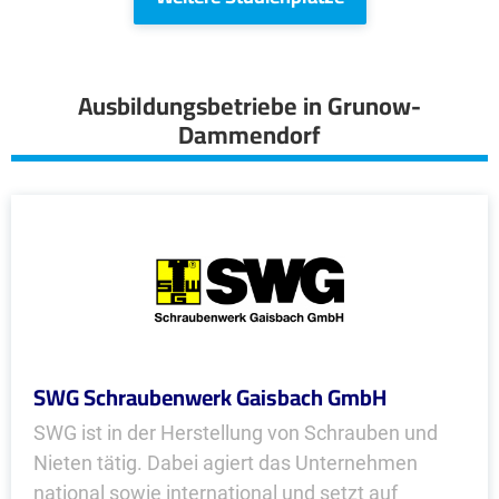
Ausbildungsbetriebe in Grunow-
Dammendorf
SWG Schraubenwerk Gaisbach GmbH
SWG ist in der Herstellung von Schrauben und
Nieten tätig. Dabei agiert das Unternehmen
national sowie international und setzt auf