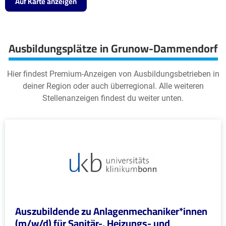
Auf Karte anzeigen
Ausbildungsplätze in Grunow-Dammendorf
Hier findest Premium-Anzeigen von Ausbildungsbetrieben in
deiner Region oder auch überregional. Alle weiteren
Stellenanzeigen findest du weiter unten.
Auszubildende zu Anlagenmechaniker*innen
(m/w/d) für Sanitär-, Heizungs- und