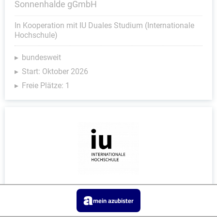
Sonnenhalde gGmbH
In Kooperation mit IU Duales Studium (Internationale
Hochschule)
bundesweit
Start: Oktober 2026
Freie Plätze: 1
Duales Studium Soziale Arbeit (B.A.) am
mein azubister
virtuellen Campus - Evangelisches