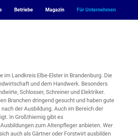
e
Betriebe
Magazin
Für Unternehmen
 im Landkreis Elbe-Elster in Brandenburg. Die
Landwirtschaft und dem Handwerk. Besonders
dwirte, Schlosser, Schreiner und Elektriker.
sen Branchen dringend gesucht und haben gute
nach der Ausbildung. Auch im Bereich der
gt. In Großthiemig gibt es
e Ausbildungen zum Altenpfleger anbieten. Wer
sich auch als Gärtner oder Forstwirt ausbilden