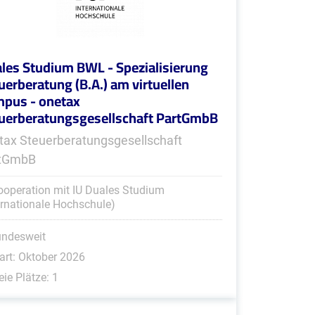
les Studium BWL - Spezialisierung
uerberatung (B.A.) am virtuellen
pus - onetax
uerberatungsgesellschaft PartGmbB
tax Steuerberatungsgesellschaft
rtGmbB
ooperation mit IU Duales Studium
ernationale Hochschule)
undesweit
art: Oktober 2026
eie Plätze: 1