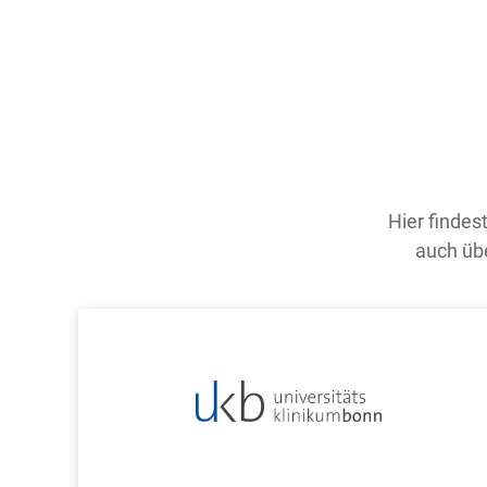
Hier findes
auch übe