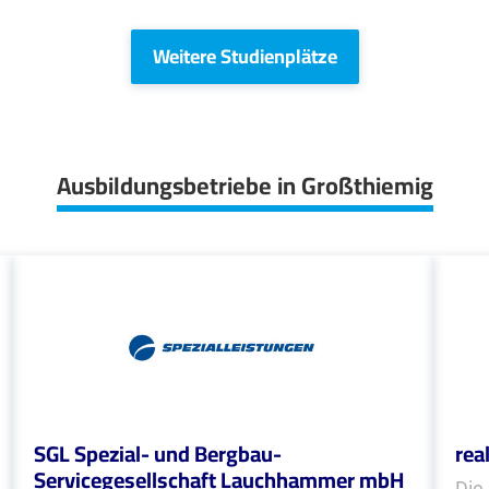
Weitere Studienplätze
Ausbildungsbetriebe in Großthiemig
SGL Spezial- und Bergbau-
rea
Servicegesellschaft Lauchhammer mbH
Die