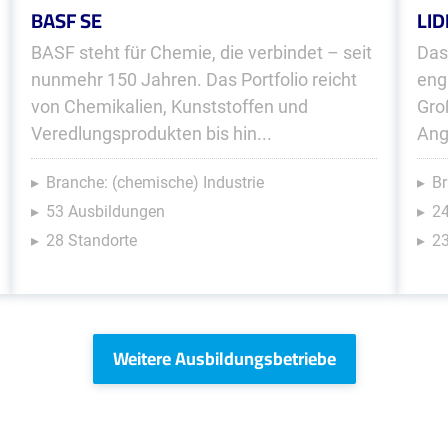
BASF SE
LID
BASF steht für Chemie, die verbindet – seit
Das
nunmehr 150 Jahren. Das Portfolio reicht
eng
von Chemikalien, Kunststoffen und
Gro
Veredlungsprodukten bis hin...
Ang
Branche: (chemische) Industrie
Br
53 Ausbildungen
2
28 Standorte
23
Weitere Ausbildungsbetriebe