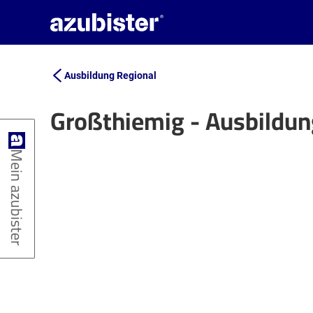
Ausbildung Regional
Großthiemig - Ausbildu
+
Mein azubister
−