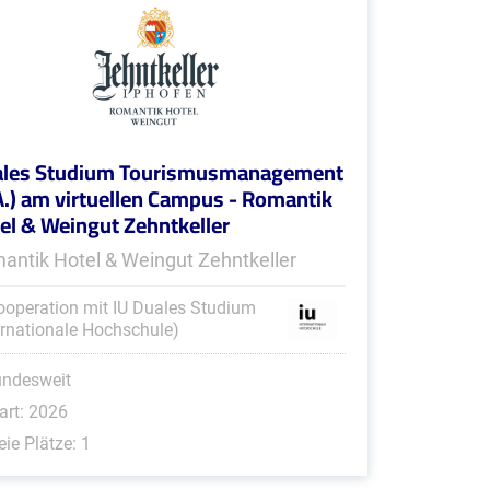
les Studium Tourismusmanagement
A.) am virtuellen Campus - Romantik
el & Weingut Zehntkeller
antik Hotel & Weingut Zehntkeller
ooperation mit IU Duales Studium
ernationale Hochschule)
undesweit
art: 2026
eie Plätze: 1