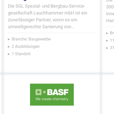
Die SGL Spezial- und Bergbau-Service­
300
gesellschaft Lauchhammer mbH ist ein
inn
zuverlässiger Partner, wenn es um
Han
umweltgerechte Sanierung von...
Br
Branche: Baugewerbe
1
2 Ausbildungen
31
1 Standort