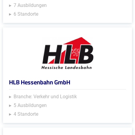
7 Ausbildungen
6 Standorte
HLB Hessenbahn GmbH
Branche: Verkehr und Logistik
5 Ausbildungen
4 Standorte