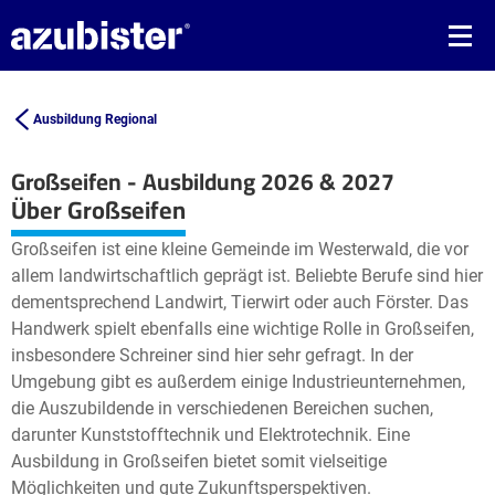
Ausbildung Regional
Großseifen - Ausbildung 2026 & 2027
Leaflet
| ©
OpenStreetMap2
contributors
Über Großseifen
+
Großseifen ist eine kleine Gemeinde im Westerwald, die vor
−
allem landwirtschaftlich geprägt ist. Beliebte Berufe sind hier
dementsprechend Landwirt, Tierwirt oder auch Förster. Das
Handwerk spielt ebenfalls eine wichtige Rolle in Großseifen,
insbesondere Schreiner sind hier sehr gefragt. In der
Umgebung gibt es außerdem einige Industrieunternehmen,
die Auszubildende in verschiedenen Bereichen suchen,
darunter Kunststofftechnik und Elektrotechnik. Eine
Ausbildung in Großseifen bietet somit vielseitige
Möglichkeiten und gute Zukunftsperspektiven.