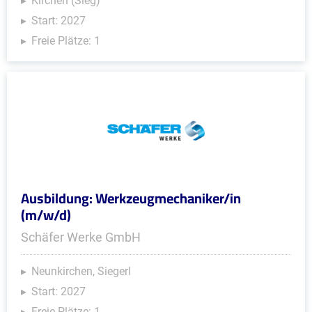
Kirchen (Sieg)
Start: 2027
Freie Plätze: 1
Ausbildung: Werkzeugmechaniker/in
(m/w/d)
Schäfer Werke GmbH
Neunkirchen, Siegerl
Start: 2027
Freie Plätze: 1