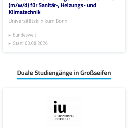
(m/w/d) für Sanitär-, Heizungs- und
Klimatechnik
Universitätsklinikum Bonn
bundesweit
Start: 03.08.2026
Duale Studiengänge in Großseifen