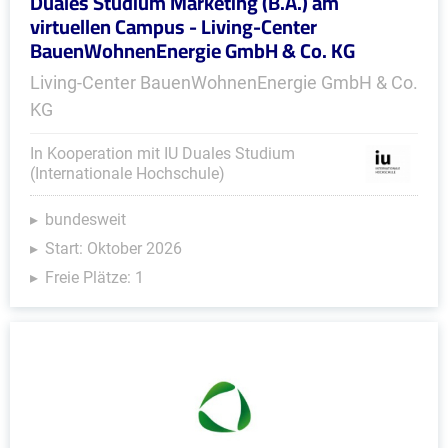
Duales Studium Marketing (B.A.) am
virtuellen Campus - Living-Center
BauenWohnenEnergie GmbH & Co. KG
Living-Center BauenWohnenEnergie GmbH & Co.
KG
In Kooperation mit IU Duales Studium
(Internationale Hochschule)
bundesweit
Start: Oktober 2026
Freie Plätze: 1