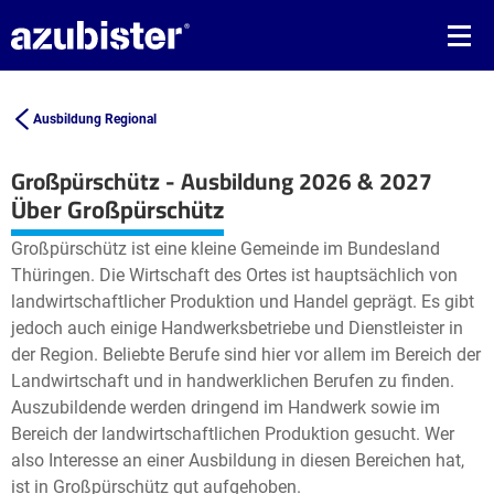
Ausbildung Regional
Großpürschütz - Ausbildung 2026 & 2027
Leaflet
| ©
OpenStreetMap2
contributors
Über Großpürschütz
+
Großpürschütz ist eine kleine Gemeinde im Bundesland
−
Thüringen. Die Wirtschaft des Ortes ist hauptsächlich von
landwirtschaftlicher Produktion und Handel geprägt. Es gibt
jedoch auch einige Handwerksbetriebe und Dienstleister in
der Region. Beliebte Berufe sind hier vor allem im Bereich der
Landwirtschaft und in handwerklichen Berufen zu finden.
Auszubildende werden dringend im Handwerk sowie im
Bereich der landwirtschaftlichen Produktion gesucht. Wer
also Interesse an einer Ausbildung in diesen Bereichen hat,
ist in Großpürschütz gut aufgehoben.