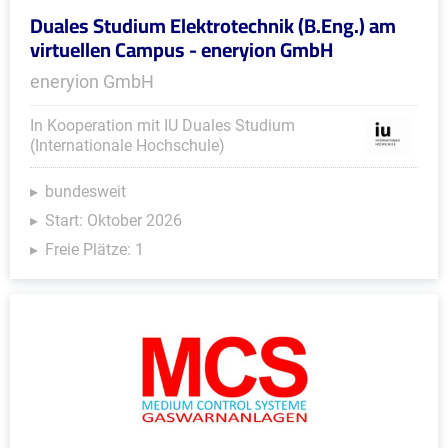
Duales Studium Elektrotechnik (B.Eng.) am
virtuellen Campus - eneryion GmbH
eneryion GmbH
In Kooperation mit IU Duales Studium
(Internationale Hochschule)
bundesweit
Start: Oktober 2026
Freie Plätze: 1