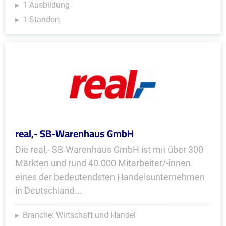
1 Ausbildung
1 Standort
real,- SB-Warenhaus GmbH
Die real,- SB-Warenhaus GmbH ist mit über 300
Märkten und rund 40.000 Mitarbeiter/-innen
eines der bedeutendsten Handelsunternehmen
in Deutschland...
Branche: Wirtschaft und Handel