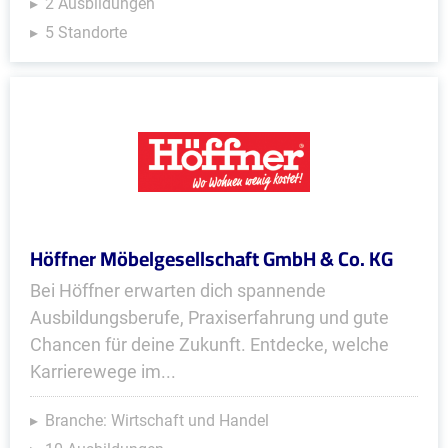
2 Ausbildungen
5 Standorte
Höffner Möbelgesellschaft GmbH & Co. KG
Bei Höffner erwarten dich spannende
Ausbildungsberufe, Praxiserfahrung und gute
Chancen für deine Zukunft. Entdecke, welche
Karrierewege im...
Branche: Wirtschaft und Handel