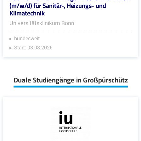
(m/w/d) für Sanitär-, Heizungs- und
Klimatechnik
Universitätsklinikum Bonn
bundesweit
Start: 03.08.2026
Duale Studiengänge in Großpürschütz