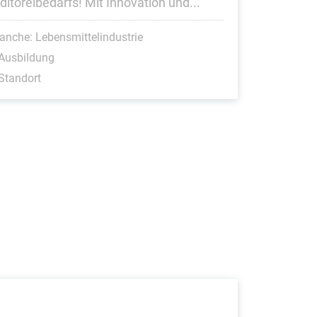
ditoreibedarfs! Mit Innovation und...
anche: Lebensmittelindustrie
Ausbildung
Standort