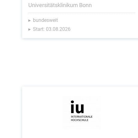
Universitätsklinikum Bonn
bundesweit
Start: 03.08.2026