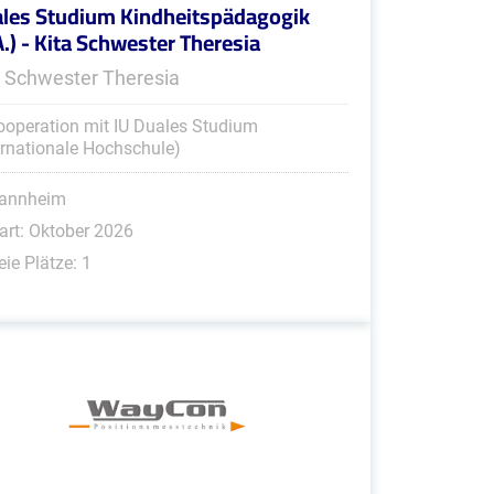
les Studium Kindheitspädagogik
A.) - Kita Schwester Theresia
a Schwester Theresia
ooperation mit IU Duales Studium
ernationale Hochschule)
annheim
art: Oktober 2026
eie Plätze: 1