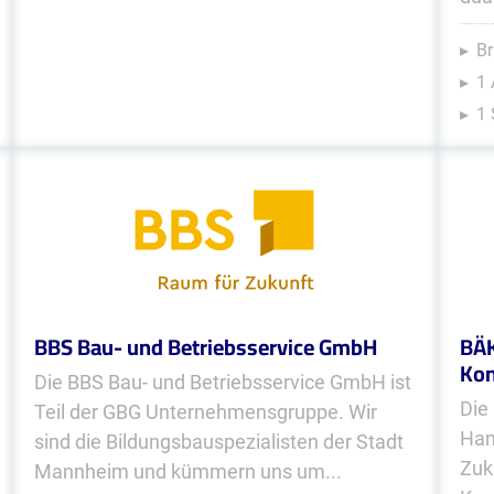
Br
1 
1 
BBS Bau- und Betriebsservice GmbH
BÄK
Kon
Die BBS Bau- und Betriebsservice GmbH ist
Die
Teil der GBG Unternehmensgruppe. Wir
Han
sind die Bildungsbauspezialisten der Stadt
Zuk
Mannheim und kümmern uns um...