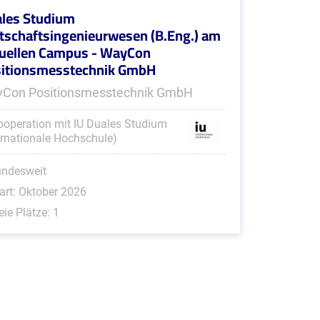
les Studium
tschaftsingenieurwesen (B.Eng.) am
tuellen Campus - WayCon
itionsmesstechnik GmbH
Con Positionsmesstechnik GmbH
ooperation mit IU Duales Studium
ernationale Hochschule)
undesweit
art: Oktober 2026
eie Plätze: 1