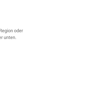
 Region oder
er unten.