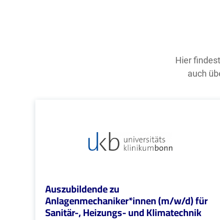
Hier findes
auch übe
Auszubildende zu
Anlagenmechaniker*innen (m/w/d) für
Sanitär-, Heizungs- und Klimatechnik