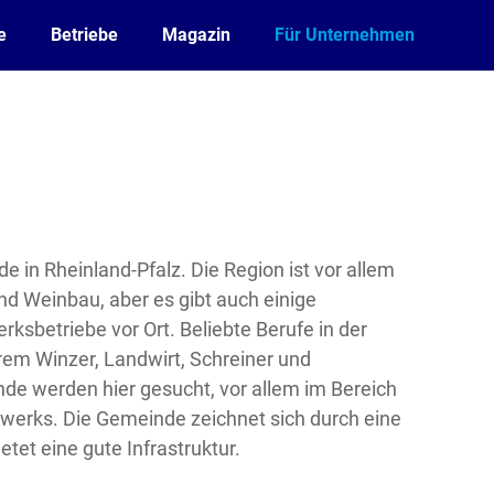
e
Betriebe
Magazin
Für Unternehmen
e in Rheinland-Pfalz. Die Region ist vor allem
nd Weinbau, aber es gibt auch einige
sbetriebe vor Ort. Beliebte Berufe in der
rem Winzer, Landwirt, Schreiner und
nde werden hier gesucht, vor allem im Bereich
werks. Die Gemeinde zeichnet sich durch eine
tet eine gute Infrastruktur.