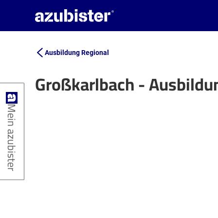
Ausbildung Regional
Großkarlbach - Ausbildu
+
Mein azubister
−