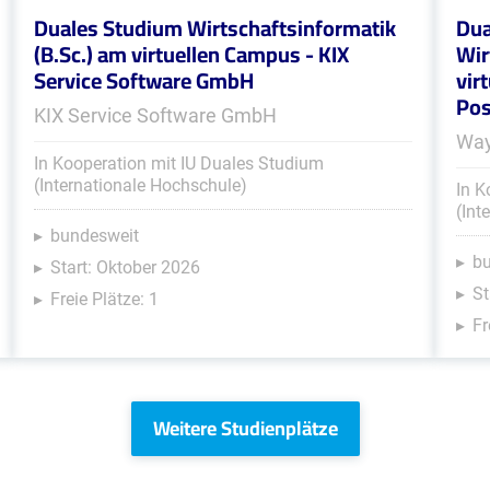
Duales Studium Wirtschaftsinformatik
Dua
(B.Sc.) am virtuellen Campus - KIX
Wir
Service Software GmbH
vir
Pos
KIX Service Software GmbH
Way
In Kooperation mit IU Duales Studium
(Internationale Hochschule)
In K
(Int
bundesweit
b
Start: Oktober 2026
St
Freie Plätze: 1
Fr
Weitere Studienplätze