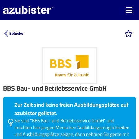
Betriebe
BBS Bau- und Betriebsservice GmbH
Zur Zeit sind keine freien Ausbildungsplätze auf
azubister gelistet.
Sie sind "BBS Bau- und Betriebsservice GmbH" und
möchten hier jungen Menschen Ausbildungsmöglichkeiten
und Ausbildungsplätze zeigen, dann nehmen Sie gerne mit