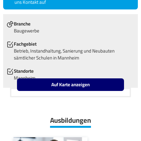
uns Kontakt auf
Branche
Baugewerbe
Fachgebiet
Betrieb, Instandhaltung, Sanierung und Neubauten
sämtlicher Schulen in Mannheim
Standorte
Mannheim
Auf Karte anzeigen
Leaflet
OpenStreetMap2
+
−
Ausbildungen