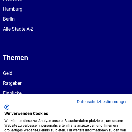
Hamburg
Berlin
Alle Städte A-Z
Themen
Geld
Ratgeber
Einblicke
Datenschutzbestimmungen
Ausbildungswege
Berufswahl
Wir verwenden Cookies
Wir können diese zur Analyse unserer Besucherdaten platzieren, um unsere
Website zu verbessern, personalisierte Inhalte anzuzeigen und Ihnen ein
großartiges Website-Erlebnis zu bieten. Für weitere Informationen zu den von