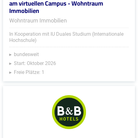
am virtuellen Campus - Wohntraum
Immobilien
Wohntraum Immobilien
In Kooperation mit IU Duales Studium (Internationale
Hochschule)
bundesweit
Start: Oktober 2026
Freie Plätze: 1