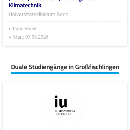
Klimatechnik
Universitätsklinikum Bonn
bundesweit
Start: 03.08.2026
Duale Studiengänge in Großfischlingen