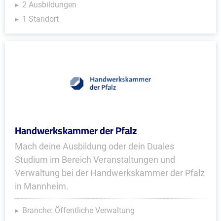
2 Ausbildungen
1 Standort
Handwerkskammer der Pfalz
Mach deine Ausbildung oder dein Duales
Studium im Bereich Veranstaltungen und
Verwaltung bei der Handwerkskammer der Pfalz
in Mannheim.
Branche: Öffentliche Verwaltung