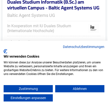
Duales Studium Informatik (B.Sc.) am
virtuellen Campus - Baltic Agent Systems UG
Baltic Agent Systems UG
In Kooperation mit IU Duales Studium
(Internationale Hochschule)
bundesweit
Datenschutzbestimmungen
Start: Oktober 2026
Freie Plätze: 1
Wir verwenden Cookies
Wir können diese zur Analyse unserer Besucherdaten platzieren, um unsere
Website zu verbessern, personalisierte Inhalte anzuzeigen und Ihnen ein
großartiges Website-Erlebnis zu bieten. Für weitere Informationen zu den von
uns verwendeten Cookies öffnen Sie die Einstellungen.
Weitere Ausbildungsplätze
Zustimmung
Ablehnen
Einstellungen anpassen
mein azubister
KFZ - Ausbildungsplätze