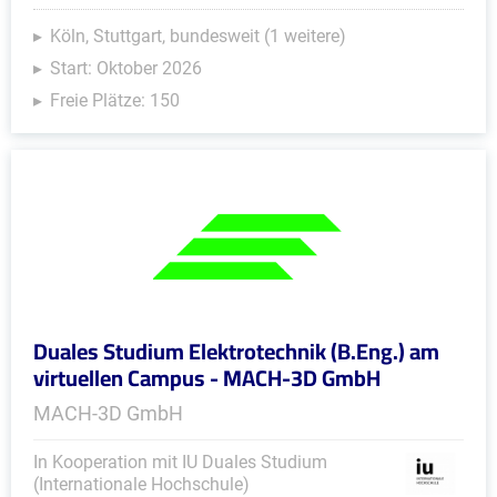
Köln, Stuttgart, bundesweit (1 weitere)
Start: Oktober 2026
Freie Plätze: 150
Duales Studium Elektrotechnik (B.Eng.) am
virtuellen Campus - MACH-3D GmbH
MACH-3D GmbH
In Kooperation mit IU Duales Studium
(Internationale Hochschule)