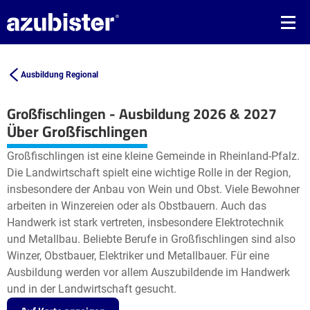
Ausbildung Regional
Großfischlingen - Ausbildung 2026 & 2027
Leaflet
| ©
OpenStreetMap2
contributors
Über Großfischlingen
+
Großfischlingen ist eine kleine Gemeinde in Rheinland-Pfalz.
−
Die Landwirtschaft spielt eine wichtige Rolle in der Region,
insbesondere der Anbau von Wein und Obst. Viele Bewohner
arbeiten in Winzereien oder als Obstbauern. Auch das
Handwerk ist stark vertreten, insbesondere Elektrotechnik
und Metallbau. Beliebte Berufe in Großfischlingen sind also
Winzer, Obstbauer, Elektriker und Metallbauer. Für eine
Ausbildung werden vor allem Auszubildende im Handwerk
und in der Landwirtschaft gesucht.