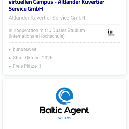
virtuellen Campus - Altländer Kuvertier
Service GmbH
Altländer Kuvertier Service GmbH
In Kooperation mit IU Duales Studium
(Internationale Hochschule)
bundesweit
Start: Oktober 2026
Freie Plätze: 1