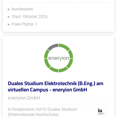
bundesweit
Start: Oktober 2026
Freie Plätze: 1
Duales Studium Elektrotechnik (B.Eng.) am
virtuellen Campus - eneryion GmbH
eneryion GmbH
In Kooperation mit IU Duales Studium
(Internationale Hochschule)