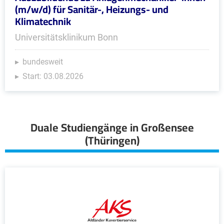
(m/w/d) für Sanitär-, Heizungs- und
Klimatechnik
Universitätsklinikum Bonn
bundesweit
Start: 03.08.2026
Duale Studiengänge in Großensee
(Thüringen)