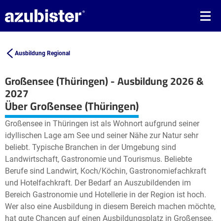
Ausbildung Regional
Großensee (Thüringen) - Ausbildung 2026 &
2027
Leaflet
| ©
OpenStreetMap2
contributors
Über Großensee (Thüringen)
+
Großensee in Thüringen ist als Wohnort aufgrund seiner
−
idyllischen Lage am See und seiner Nähe zur Natur sehr
beliebt. Typische Branchen in der Umgebung sind
Landwirtschaft, Gastronomie und Tourismus. Beliebte
Berufe sind Landwirt, Koch/Köchin, Gastronomiefachkraft
und Hotelfachkraft. Der Bedarf an Auszubildenden im
Bereich Gastronomie und Hotellerie in der Region ist hoch.
Wer also eine Ausbildung in diesem Bereich machen möchte,
hat gute Chancen auf einen Ausbildungsplatz in Großensee.