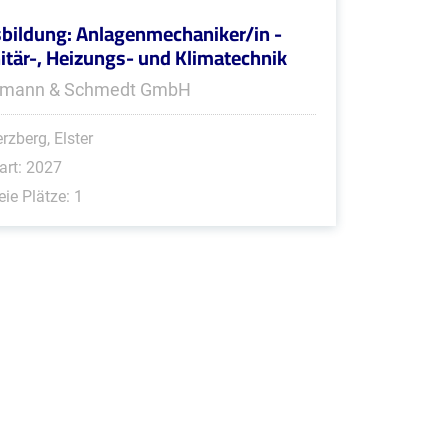
bildung: Anlagenmechaniker/in -
itär-, Heizungs- und Klimatechnik
mann & Schmedt GmbH
rzberg, Elster
art: 2027
eie Plätze: 1