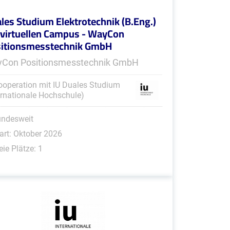
les Studium Elektrotechnik (B.Eng.)
virtuellen Campus - WayCon
itionsmesstechnik GmbH
Con Positionsmesstechnik GmbH
ooperation mit IU Duales Studium
ernationale Hochschule)
undesweit
art: Oktober 2026
eie Plätze: 1