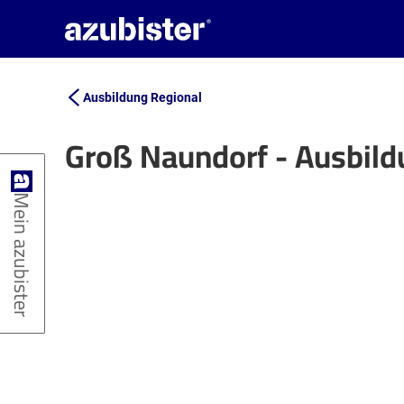
Ausbildung Regional
Groß Naundorf - Ausbil
+
Mein azubister
−