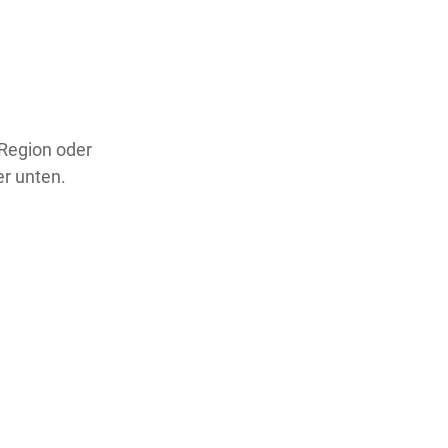
 Region oder
er unten.