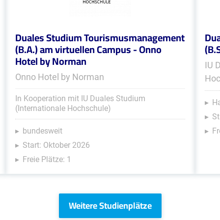
Duales Studium Tourismusmanagement
Dua
(B.A.) am virtuellen Campus - Onno
(B.
Hotel by Norman
IU 
Onno Hotel by Norman
Hoc
In Kooperation mit IU Duales Studium
Ha
(Internationale Hochschule)
St
bundesweit
Fr
Start: Oktober 2026
Freie Plätze: 1
Weitere Studienplätze