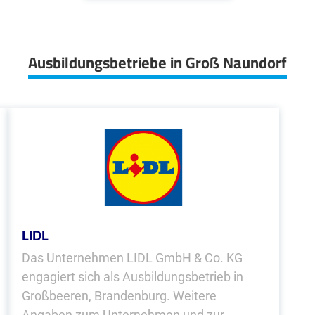
Ausbildungsbetriebe in Groß Naundorf
LIDL
Das Unternehmen LIDL GmbH & Co. KG
engagiert sich als Ausbildungsbetrieb in
Großbeeren, Brandenburg. Weitere
Angaben zum Unternehmen und zur...