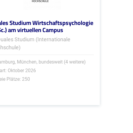
les Studium Wirtschaftspsychologie
Sc.) am virtuellen Campus
Duales Studium (Internationale
hschule)
mburg, München, bundesweit (4 weitere)
art: Oktober 2026
eie Plätze: 250