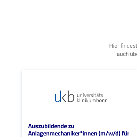
Hier findes
auch übe
Auszubildende zu
Anlagenmechaniker*innen (m/w/d) für