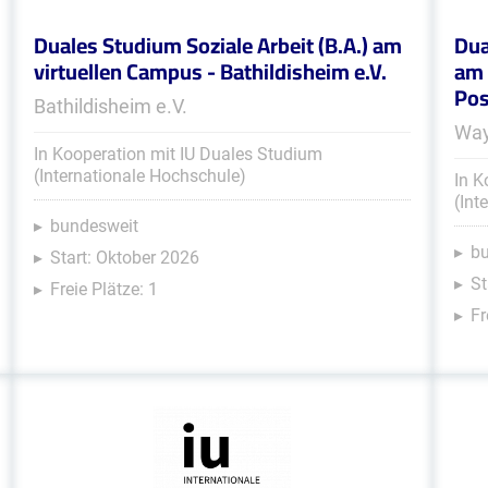
Duales Studium Soziale Arbeit (B.A.) am
Dua
virtuellen Campus - Bathildisheim e.V.
am 
Pos
Bathildisheim e.V.
Way
In Kooperation mit IU Duales Studium
(Internationale Hochschule)
In K
(Int
bundesweit
b
Start: Oktober 2026
St
Freie Plätze: 1
Fr