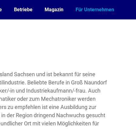
e
Betriebe
Magazin
Für Unternehmen
sland Sachsen und ist bekannt für seine
ilindustrie. Beliebte Berufe in Groß Naundorf
iker/-in und Industriekaufmann/-frau. Auch
atiker oder zum Mechatroniker werden
s zu empfehlen ist eine Ausbildung zur
da in der Region dringend Nachwuchs gesucht
eundlicher Ort mit vielen Möglichkeiten für