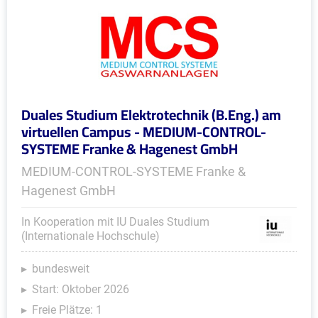
Duales Studium Elektrotechnik (B.Eng.) am
virtuellen Campus - MEDIUM-CONTROL-
SYSTEME Franke & Hagenest GmbH
MEDIUM-CONTROL-SYSTEME Franke &
Hagenest GmbH
In Kooperation mit IU Duales Studium
(Internationale Hochschule)
bundesweit
Start: Oktober 2026
Freie Plätze: 1