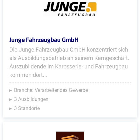
Junge Fahrzeugbau GmbH
Die Junge Fahrzeugbau GmbH konzentriert sich
als Ausbildungsbetrieb an seinem Kerngeschäft.
Auszubildende im Karosserie- und Fahrzeugbau
kommen dort...
Branche: Verarbeitendes Gewerbe
3 Ausbildungen
3 Standorte