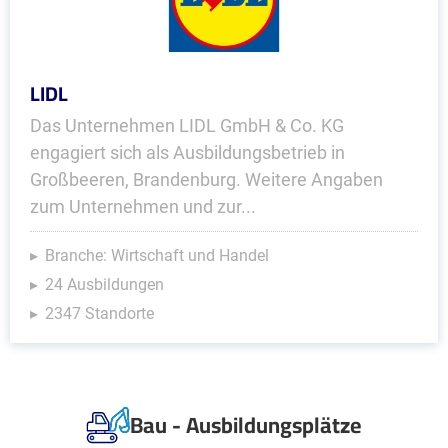
LIDL
Das Unternehmen LIDL GmbH & Co. KG
engagiert sich als Ausbildungsbetrieb in
Großbeeren, Brandenburg. Weitere Angaben
zum Unternehmen und zur...
Branche: Wirtschaft und Handel
24 Ausbildungen
2347 Standorte
Bau - Ausbildungsplätze