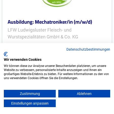
Ausbildung: Mechatroniker/in (m/w/d)
LFW Ludwigsluster Fleisch- und
Wurstspezialitäten GmbH & Co. KG
Ludwigslust, Mecklenburg
Datenschutzbestimmungen
Start: 2027
Wir verwenden Cookies
Freie Plätze: 1
Wir können diese zur Analyse unserer Besucherdaten platzieren, um unsere
Website zu verbessern, personalisierte Inhalte anzuzeigen und Ihnen ein
großartiges Website-Erlebnis zu bieten. Für weitere Informationen zu den von
uns verwendeten Cookies öffnen Sie die Einstellungen.
Zustimmung
Ablehnen
Einstellungen anpassen
mein azubister