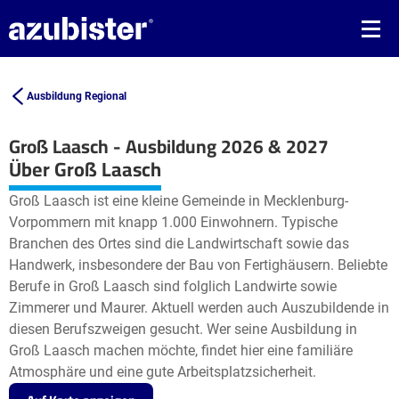
Ausbildung Regional
Groß Laasch - Ausbildung 2026 & 2027
Leaflet
| ©
OpenStreetMap2
contributors
Über Groß Laasch
+
Groß Laasch ist eine kleine Gemeinde in Mecklenburg-
−
Vorpommern mit knapp 1.000 Einwohnern. Typische
Branchen des Ortes sind die Landwirtschaft sowie das
Handwerk, insbesondere der Bau von Fertighäusern. Beliebte
Berufe in Groß Laasch sind folglich Landwirte sowie
Zimmerer und Maurer. Aktuell werden auch Auszubildende in
diesen Berufszweigen gesucht. Wer seine Ausbildung in
Groß Laasch machen möchte, findet hier eine familiäre
Atmosphäre und eine gute Arbeitsplatzsicherheit.