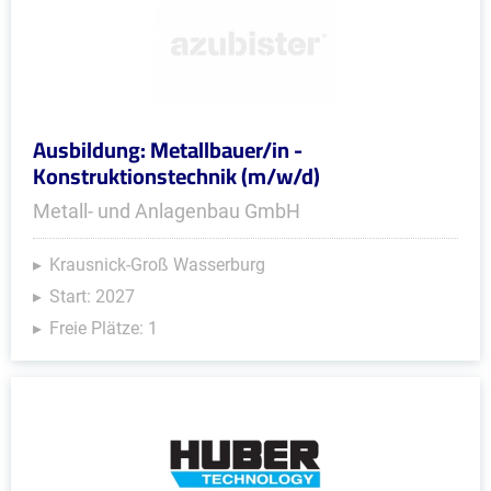
Ausbildung: Metallbauer/in -
Konstruktionstechnik (m/w/d)
Metall- und Anlagenbau GmbH
Krausnick-Groß Wasserburg
Start: 2027
Freie Plätze: 1