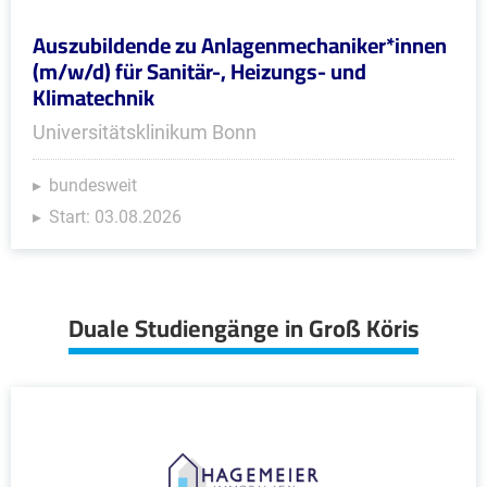
Auszubildende zu Anlagenmechaniker*innen
(m/w/d) für Sanitär-, Heizungs- und
Klimatechnik
Universitätsklinikum Bonn
bundesweit
Start: 03.08.2026
Duale Studiengänge in Groß Köris