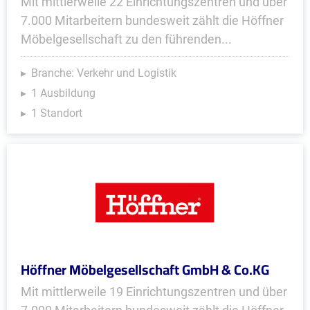
Mit mittlerweile 22 Einrichtungszentren und über
7.000 Mitarbeitern bundesweit zählt die Höffner
Möbelgesellschaft zu den führenden...
Branche: Verkehr und Logistik
1 Ausbildung
1 Standort
Höffner Möbelgesellschaft GmbH & Co.KG
Mit mittlerweile 19 Einrichtungszentren und über