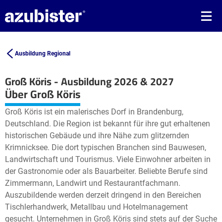
Ausbildung Regional
Groß Köris - Ausbildung 2026 & 2027
Leaflet
| ©
OpenStreetMap2
contributors
Über Groß Köris
+
Groß Köris ist ein malerisches Dorf in Brandenburg,
−
Deutschland. Die Region ist bekannt für ihre gut erhaltenen
historischen Gebäude und ihre Nähe zum glitzernden
Krimnicksee. Die dort typischen Branchen sind Bauwesen,
Landwirtschaft und Tourismus. Viele Einwohner arbeiten in
der Gastronomie oder als Bauarbeiter. Beliebte Berufe sind
Zimmermann, Landwirt und Restaurantfachmann.
Auszubildende werden derzeit dringend in den Bereichen
Tischlerhandwerk, Metallbau und Hotelmanagement
gesucht. Unternehmen in Groß Köris sind stets auf der Suche