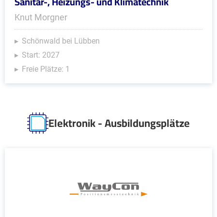
Sanitär-, Heizungs- und Klimatechnik
Knut Morgner
Schönwald bei Lübben
Start: 2027
Freie Plätze: 1
Elektronik - Ausbildungsplätze