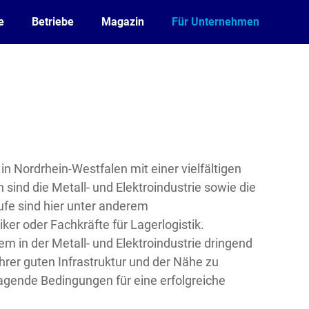
e
Betriebe
Magazin
Für Unternehmen
 in Nordrhein-Westfalen mit einer vielfältigen
sind die Metall- und Elektroindustrie sowie die
ufe sind hier unter anderem
ker oder Fachkräfte für Lagerlogistik.
m in der Metall- und Elektroindustrie dringend
ihrer guten Infrastruktur und der Nähe zu
gende Bedingungen für eine erfolgreiche