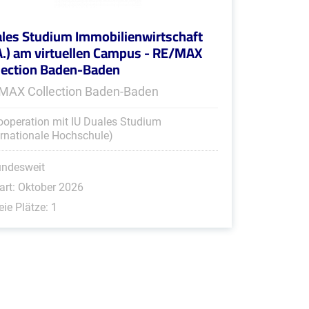
les Studium Immobilienwirtschaft
A.) am virtuellen Campus - RE/MAX
lection Baden-Baden
MAX Collection Baden-Baden
ooperation mit IU Duales Studium
ernationale Hochschule)
undesweit
art: Oktober 2026
eie Plätze: 1