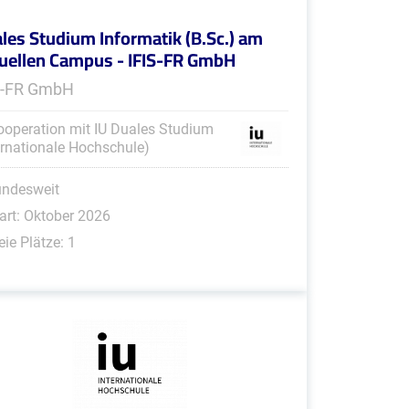
les Studium Informatik (B.Sc.) am
tuellen Campus - IFIS-FR GmbH
S-FR GmbH
ooperation mit IU Duales Studium
ernationale Hochschule)
undesweit
art: Oktober 2026
eie Plätze: 1