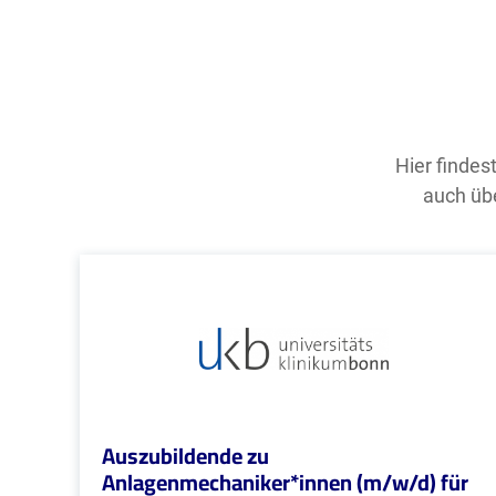
Hier findes
auch übe
Auszubildende zu
Anlagenmechaniker*innen (m/w/d) für