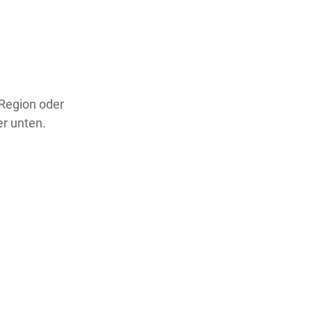
 Region oder
er unten.