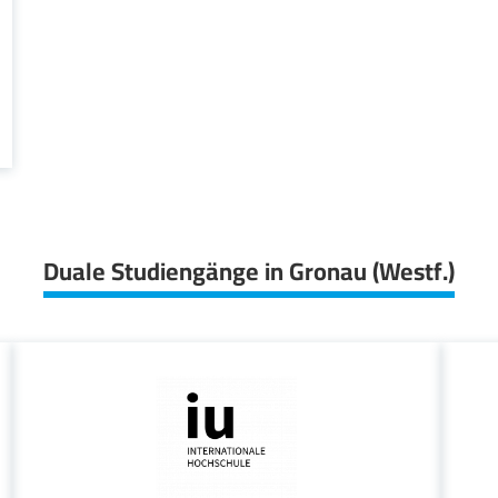
Duale Studiengänge in Gronau (Westf.)