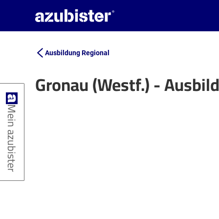
Ausbildung Regional
Gronau (Westf.) - Ausbi
+
Mein azubister
−