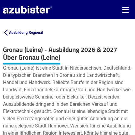
Ausbildung Regional
Gronau (Leine) - Ausbildung 2026 & 2027
Leaflet
| ©
OpenStreetMap2
contributors
Über Gronau (Leine)
+
Gronau (Leine) ist eine Stadt in Niedersachsen, Deutschland.
−
Die typischen Branchen in Gronau sind Landwirtschaft,
Handel und Handwerk. Beliebte Berufe in der Region sind
Landwirt, Einzelhandelskaufmann/frau und Handwerker wie
beispielsweise Schreiner oder Elektriker. Derzeit werden
Auszubildende dringend in den Bereichen Verkauf und
Elektrotechnik gesucht. Gronau ist eine lebendige Stadt mit
vielen Freizeitangeboten und einer guten Anbindung an die
nahe gelegene Stadt Hannover. Wer sich für eine Ausbildung
in einer ländlichen Region interessiert, könnte hier eine gute