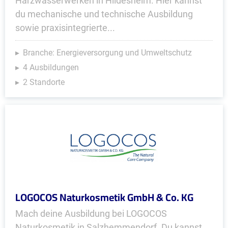
Harzwasserwerken in Hildesheim. Hier kannst
du mechanische und technische Ausbildung
sowie praxisintegrierte...
Branche: Energieversorgung und Umweltschutz
4 Ausbildungen
2 Standorte
LOGOCOS Naturkosmetik GmbH & Co. KG
Mach deine Ausbildung bei LOGOCOS
Naturkosmetik in Salzhemmendorf. Du kannst