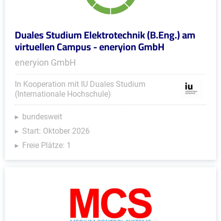
Duales Studium Elektrotechnik (B.Eng.) am
virtuellen Campus - eneryion GmbH
eneryion GmbH
In Kooperation mit IU Duales Studium
(Internationale Hochschule)
bundesweit
Start: Oktober 2026
Freie Plätze: 1