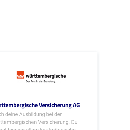
ttembergische Versicherung AG
h deine Ausbildung bei der
ttembergischen Versicherung. Du
nst hier vor allem kaufmännische