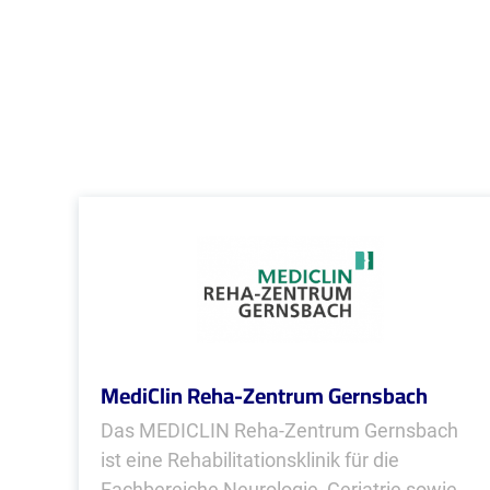
MediClin Reha-Zentrum Gernsbach
Das MEDICLIN Reha-Zentrum Gernsbach
ist eine Rehabilitationsklinik für die
Fachbereiche Neurologie, Geriatrie sowie