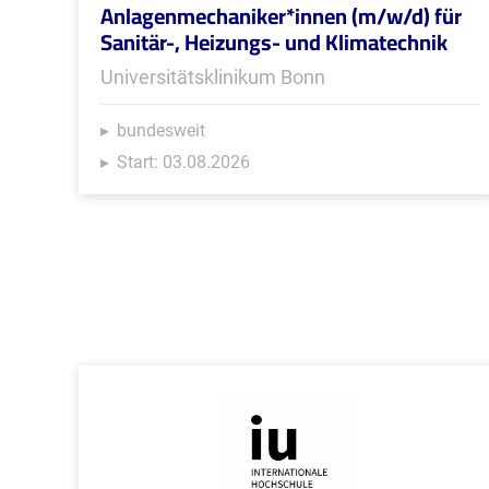
Anlagenmechaniker*innen (m/w/d) für
Sanitär-, Heizungs- und Klimatechnik
Universitätsklinikum Bonn
bundesweit
Start: 03.08.2026