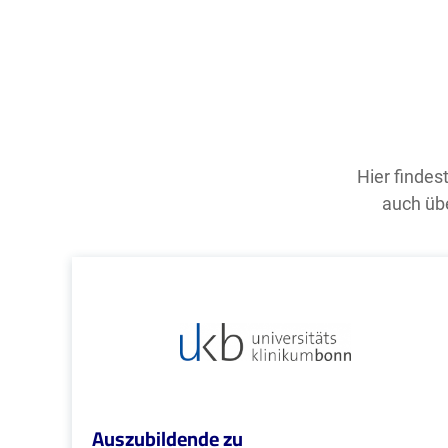
Hier findes
auch übe
Auszubildende zu