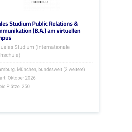
les Studium Public Relations &
munikation (B.A.) am virtuellen
mpus
Duales Studium (Internationale
hschule)
mburg, München, bundesweit (2 weitere)
art: Oktober 2026
eie Plätze: 250