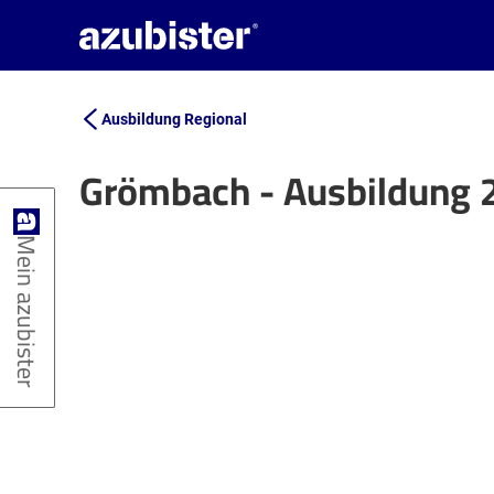
Ausbildung Regional
Grömbach - Ausbildung 
+
Mein azubister
−