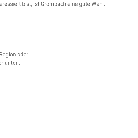
ressiert bist, ist Grömbach eine gute Wahl.
 Region oder
er unten.