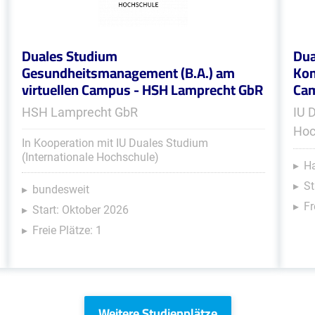
Duales Studium
Dua
Gesundheitsmanagement (B.A.) am
Kom
virtuellen Campus - HSH Lamprecht GbR
Ca
HSH Lamprecht GbR
IU 
Hoc
In Kooperation mit IU Duales Studium
(Internationale Hochschule)
Ha
St
bundesweit
Fr
Start: Oktober 2026
Freie Plätze: 1
Weitere Studienplätze