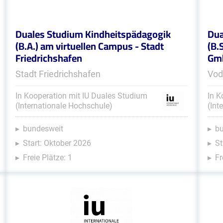
Duales Studium Kindheitspädagogik
Dua
(B.A.) am virtuellen Campus - Stadt
(B.
Friedrichshafen
Gmb
Stadt Friedrichshafen
Vod
In Kooperation mit IU Duales Studium
In K
(Internationale Hochschule)
(Int
bundesweit
b
Start: Oktober 2026
St
Freie Plätze: 1
Fr