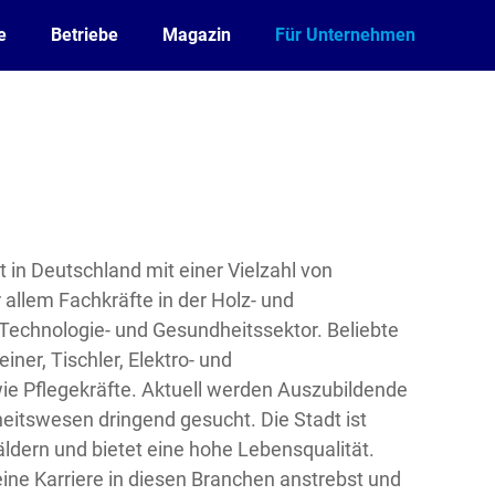
e
Betriebe
Magazin
Für Unternehmen
t in Deutschland mit einer Vielzahl von
 allem Fachkräfte in der Holz- und
 Technologie- und Gesundheitssektor. Beliebte
ner, Tischler, Elektro- und
e Pflegekräfte. Aktuell werden Auszubildende
itswesen dringend gesucht. Die Stadt ist
dern und bietet eine hohe Lebensqualität.
ine Karriere in diesen Branchen anstrebst und