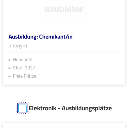
Ausbildung: Chemikant/in
anonym
Nünchritz
Start: 2027
Freie Plätze: 1
Elektronik - Ausbildungsplätze