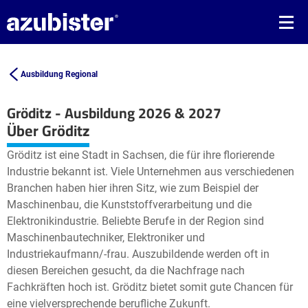
Ausbildung Regional
Gröditz - Ausbildung 2026 & 2027
Leaflet
| ©
OpenStreetMap2
contributors
Über Gröditz
+
Gröditz ist eine Stadt in Sachsen, die für ihre florierende
−
Industrie bekannt ist. Viele Unternehmen aus verschiedenen
Branchen haben hier ihren Sitz, wie zum Beispiel der
Maschinenbau, die Kunststoffverarbeitung und die
Elektronikindustrie. Beliebte Berufe in der Region sind
Maschinenbautechniker, Elektroniker und
Industriekaufmann/-frau. Auszubildende werden oft in
diesen Bereichen gesucht, da die Nachfrage nach
Fachkräften hoch ist. Gröditz bietet somit gute Chancen für
eine vielversprechende berufliche Zukunft.