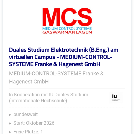
Duales Studium Elektrotechnik (B.Eng.) am
virtuellen Campus - MEDIUM-CONTROL-
SYSTEME Franke & Hagenest GmbH
MEDIUM-CONTROL-SYSTEME Franke &
Hagenest GmbH
In Kooperation mit IU Duales Studium
(Internationale Hochschule)
bundesweit
Start: Oktober 2026
Freie Plätze: 1