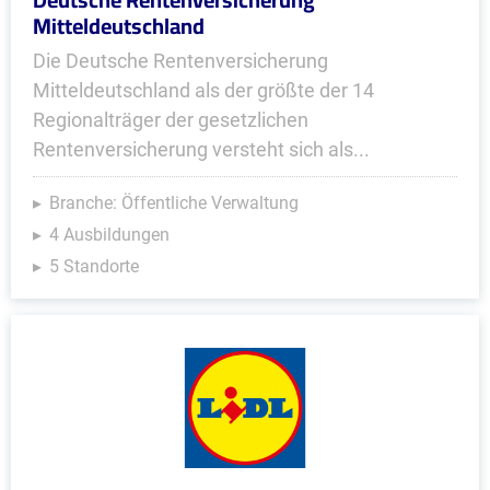
Mitteldeutschland
Die Deutsche Rentenversicherung
Mitteldeutschland als der größte der 14
Regionalträger der gesetzlichen
Rentenversicherung versteht sich als...
Branche: Öffentliche Verwaltung
4 Ausbildungen
5 Standorte