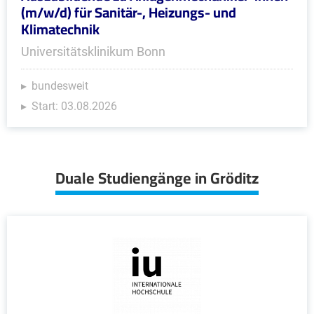
(m/w/d) für Sanitär-, Heizungs- und
Klimatechnik
Universitätsklinikum Bonn
bundesweit
Start: 03.08.2026
Duale Studiengänge in Gröditz