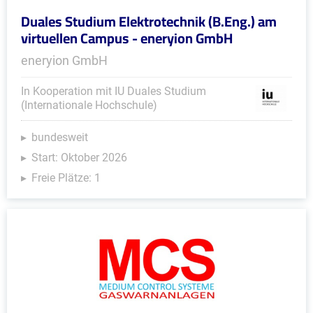
Duales Studium Elektrotechnik (B.Eng.) am
virtuellen Campus - eneryion GmbH
eneryion GmbH
In Kooperation mit IU Duales Studium
(Internationale Hochschule)
bundesweit
Start: Oktober 2026
Freie Plätze: 1