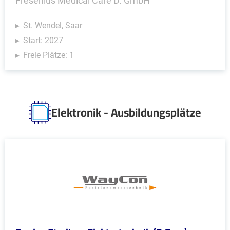
Fresenius Medical Care D. GmbH
St. Wendel, Saar
Start: 2027
Freie Plätze: 1
Elektronik - Ausbildungsplätze