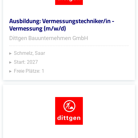
Ausbildung: Vermessungstechniker/in -
Vermessung (m/w/d)
Dittgen Bauunternehmen GmbH
Schmelz, Saar
Start: 2027
Freie Plätze: 1