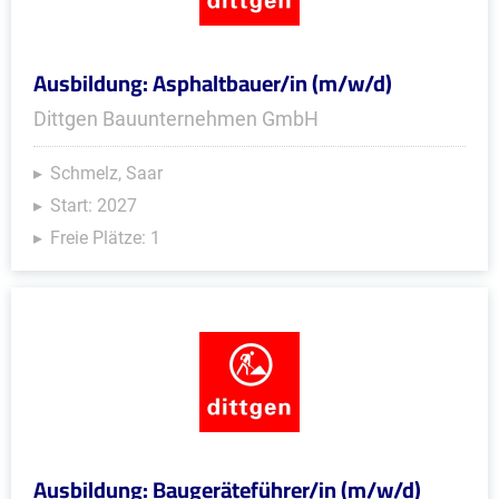
Ausbildung: Asphaltbauer/in (m/w/d)
Dittgen Bauunternehmen GmbH
Schmelz, Saar
Start: 2027
Freie Plätze: 1
Ausbildung: Baugeräteführer/in (m/w/d)