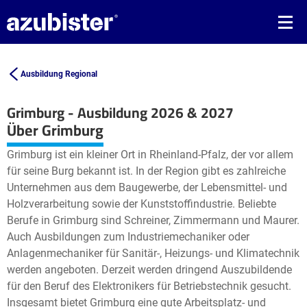
Ausbildung Regional
Grimburg - Ausbildung 2026 & 2027
Leaflet
| ©
OpenStreetMap2
contributors
Über Grimburg
+
Grimburg ist ein kleiner Ort in Rheinland-Pfalz, der vor allem
−
für seine Burg bekannt ist. In der Region gibt es zahlreiche
Unternehmen aus dem Baugewerbe, der Lebensmittel- und
Holzverarbeitung sowie der Kunststoffindustrie. Beliebte
Berufe in Grimburg sind Schreiner, Zimmermann und Maurer.
Auch Ausbildungen zum Industriemechaniker oder
Anlagenmechaniker für Sanitär-, Heizungs- und Klimatechnik
werden angeboten. Derzeit werden dringend Auszubildende
für den Beruf des Elektronikers für Betriebstechnik gesucht.
Insgesamt bietet Grimburg eine gute Arbeitsplatz- und