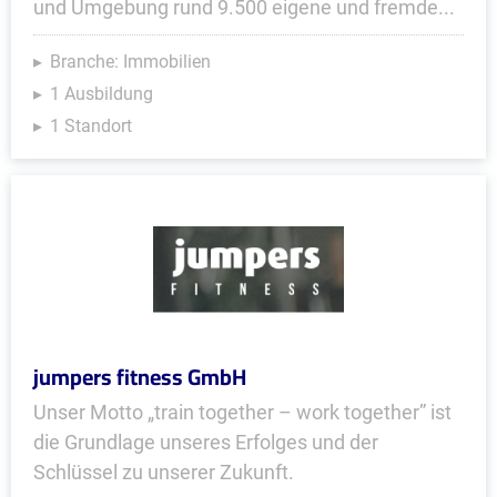
und Umgebung rund 9.500 eigene und fremde...
Branche: Immobilien
1 Ausbildung
1 Standort
jumpers fitness GmbH
Unser Motto „train together – work together” ist
die Grundlage unseres Erfolges und der
Schlüssel zu unserer Zukunft.