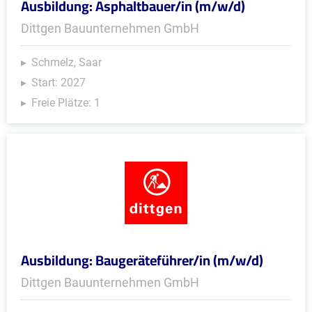
Ausbildung: Asphaltbauer/in (m/w/d)
Dittgen Bauunternehmen GmbH
Schmelz, Saar
Start: 2027
Freie Plätze: 1
Ausbildung: Baugeräteführer/in (m/w/d)
Dittgen Bauunternehmen GmbH