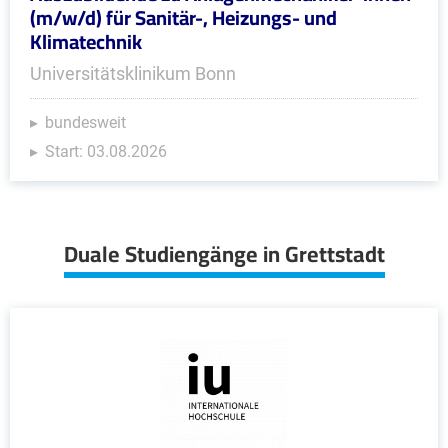
(m/w/d) für Sanitär-, Heizungs- und
Klimatechnik
Universitätsklinikum Bonn
bundesweit
Start: 03.08.2026
Duale Studiengänge in Grettstadt