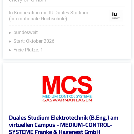
In Kooperation mit IU Duales Studium
(Internationale Hochschule)
bundesweit
Start: Oktober 2026
Freie Plätze: 1
Duales Studium Elektrotechnik (B.Eng.) am
virtuellen Campus - MEDIUM-CONTROL-
SYSTEME Franke & Hagenest GmbH