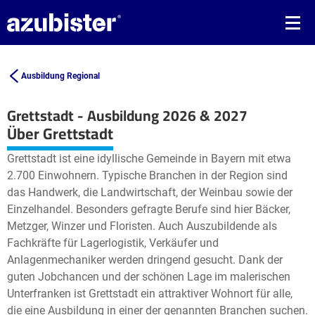
Ausbildung Regional
Grettstadt - Ausbildung 2026 & 2027
Leaflet
| ©
OpenStreetMap2
contributors
Über Grettstadt
+
Grettstadt ist eine idyllische Gemeinde in Bayern mit etwa
−
2.700 Einwohnern. Typische Branchen in der Region sind
das Handwerk, die Landwirtschaft, der Weinbau sowie der
Einzelhandel. Besonders gefragte Berufe sind hier Bäcker,
Metzger, Winzer und Floristen. Auch Auszubildende als
Fachkräfte für Lagerlogistik, Verkäufer und
Anlagenmechaniker werden dringend gesucht. Dank der
guten Jobchancen und der schönen Lage im malerischen
Unterfranken ist Grettstadt ein attraktiver Wohnort für alle,
die eine Ausbildung in einer der genannten Branchen suchen.