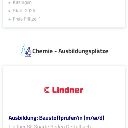
Kitzingen
Start: 2026
Freie Plätze: 1
Chemie - Ausbildungsplätze
Ausbildung: Baustoffprüfer/in (m/w/d)
Lindner SE Sparte Boden Dettelbach