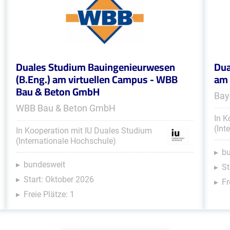
Duales Studium Bauingenieurwesen
Dua
(B.Eng.) am virtuellen Campus - WBB
am 
Bau & Beton GmbH
Bay
WBB Bau & Beton GmbH
In K
(Int
In Kooperation mit IU Duales Studium
(Internationale Hochschule)
b
bundesweit
St
Start: Oktober 2026
Fr
Freie Plätze: 1