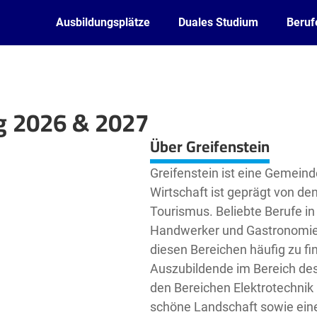
Ausbildungsplätze
Duales Studium
Beruf
ng 2026 & 2027
Leaflet
| ©
OpenStreetMap2
contributors
Über Greifenstein
Greifenstein ist eine Gemeind
Wirtschaft ist geprägt von 
Tourismus. Beliebte Berufe in
Handwerker und Gastronomie-M
diesen Bereichen häufig zu fi
Auszubildende im Bereich de
den Bereichen Elektrotechnik u
schöne Landschaft sowie eine 