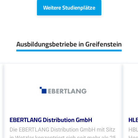
Weitere Studienplätze
Ausbildungsbetriebe in Greifenstein
EBERTLANG Distribution GmbH
HLB
Die EBERTLANG Distribution GmbH mit Sitz
HBL
in Wetzlar konzentriert sich seit mehr als 25
Hes