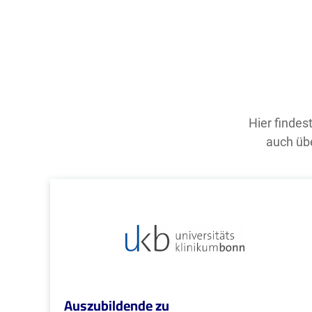
Hier findes
auch übe
Auszubildende zu