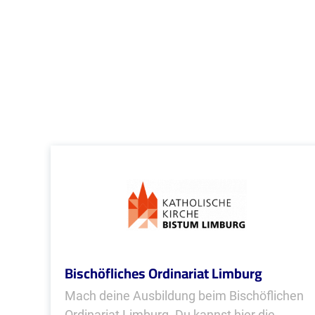
Bischöfliches Ordinariat Limburg
Mach deine Ausbildung beim Bischöflichen
Ordinariat Limburg. Du kannst hier die