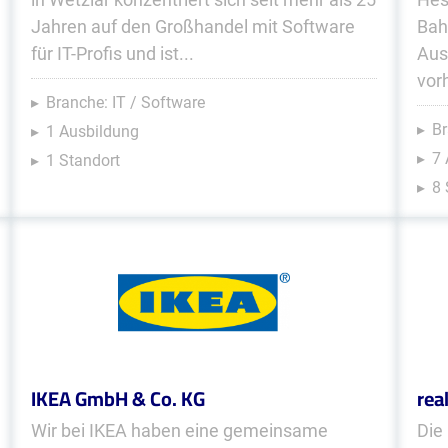
Jahren auf den Großhandel mit Software
Bah
für IT-Profis und ist...
Aus
vor
Branche: IT / Software
Br
1 Ausbildung
7
1 Standort
8 
IKEA GmbH & Co. KG
rea
Wir bei IKEA haben eine gemeinsame
Die