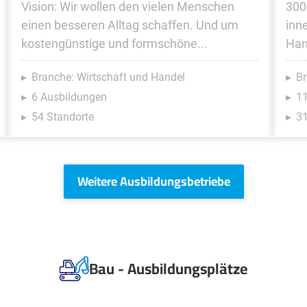
Vision: Wir wollen den vielen Menschen
300
einen besseren Alltag schaffen. Und um
inn
kostengünstige und formschöne...
Han
Branche: Wirtschaft und Handel
Br
6 Ausbildungen
1
54 Standorte
31
Weitere Ausbildungsbetriebe
Bau - Ausbildungsplätze