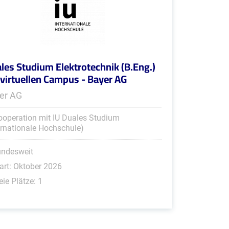
les Studium Elektrotechnik (B.Eng.)
virtuellen Campus - Bayer AG
er AG
ooperation mit IU Duales Studium
ernationale Hochschule)
undesweit
art: Oktober 2026
eie Plätze: 1