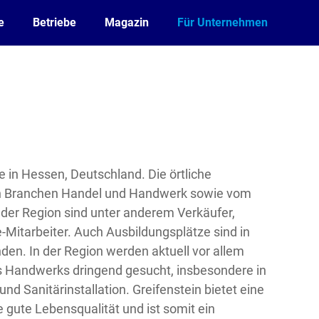
e
Betriebe
Magazin
Für Unternehmen
e in Hessen, Deutschland. Die örtliche
den Branchen Handel und Handwerk sowie vom
 der Region sind unter anderem Verkäufer,
itarbeiter. Auch Ausbildungsplätze sind in
nden. In der Region werden aktuell vor allem
s Handwerks dringend gesucht, insbesondere in
nd Sanitärinstallation. Greifenstein bietet eine
gute Lebensqualität und ist somit ein