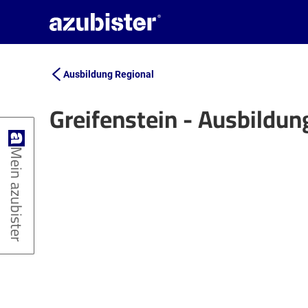
Ausbildung Regional
Greifenstein - Ausbildu
+
Mein azubister
−