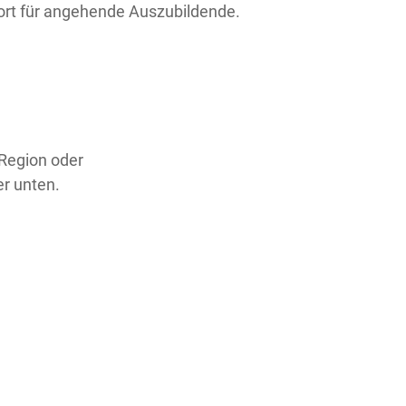
sort für angehende Auszubildende.
 Region oder
er unten.