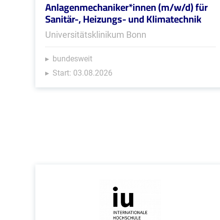
Anlagenmechaniker*innen (m/w/d) für
Sanitär-, Heizungs- und Klimatechnik
Universitätsklinikum Bonn
bundesweit
Start: 03.08.2026