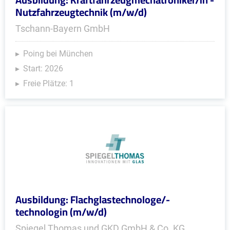
Nutzfahrzeugtechnik (m/w/d)
Tschann-Bayern GmbH
Poing bei München
Start: 2026
Freie Plätze: 1
Ausbildung: Flachglastechnologe/-
technologin (m/w/d)
Spiegel Thomas und GKD GmbH & Co. KG