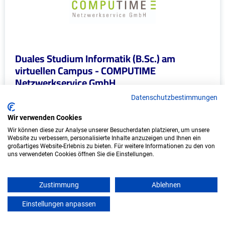
Duales Studium Informatik (B.Sc.) am
virtuellen Campus - COMPUTIME
Netzwerkservice GmbH
COMPUTIME Netzwerkservice GmbH
Datenschutzbestimmungen
Wir verwenden Cookies
In Kooperation mit IU Duales Studium
(Internationale Hochschule)
Wir können diese zur Analyse unserer Besucherdaten platzieren, um unsere
Website zu verbessern, personalisierte Inhalte anzuzeigen und Ihnen ein
großartiges Website-Erlebnis zu bieten. Für weitere Informationen zu den von
bundesweit
uns verwendeten Cookies öffnen Sie die Einstellungen.
Start: Oktober 2026
Freie Plätze: 1
Zustimmung
Ablehnen
Einstellungen anpassen
mein azubister