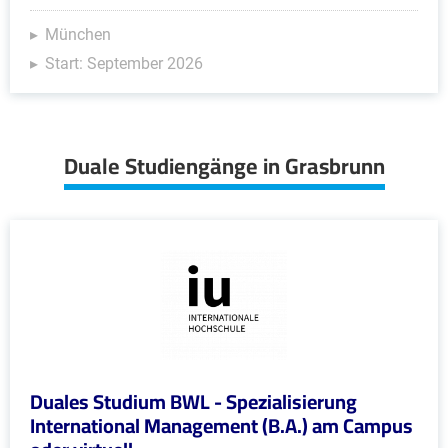
München
Start: September 2026
Duale Studiengänge in Grasbrunn
Duales Studium BWL - Spezialisierung
International Management (B.A.) am Campus