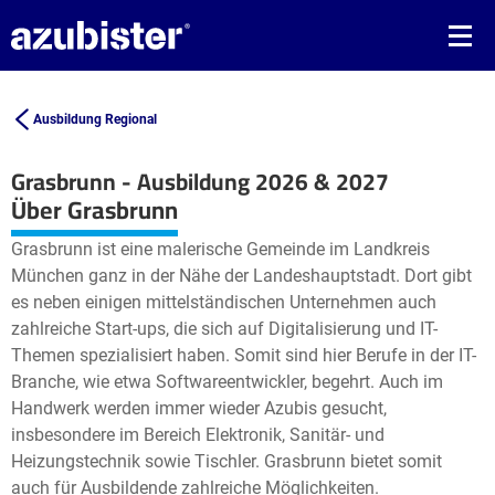
Ausbildung Regional
Grasbrunn - Ausbildung 2026 & 2027
Leaflet
| ©
OpenStreetMap2
contributors
Über Grasbrunn
+
Grasbrunn ist eine malerische Gemeinde im Landkreis
−
München ganz in der Nähe der Landeshauptstadt. Dort gibt
es neben einigen mittelständischen Unternehmen auch
zahlreiche Start-ups, die sich auf Digitalisierung und IT-
Themen spezialisiert haben. Somit sind hier Berufe in der IT-
Branche, wie etwa Softwareentwickler, begehrt. Auch im
Handwerk werden immer wieder Azubis gesucht,
insbesondere im Bereich Elektronik, Sanitär- und
Heizungstechnik sowie Tischler. Grasbrunn bietet somit
auch für Ausbildende zahlreiche Möglichkeiten.