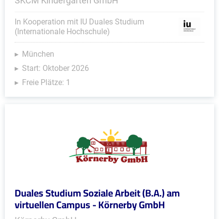
SKCM Kindergarten GmbH
In Kooperation mit IU Duales Studium
(Internationale Hochschule)
München
Start: Oktober 2026
Freie Plätze: 1
Duales Studium Soziale Arbeit (B.A.) am
virtuellen Campus - Körnerby GmbH