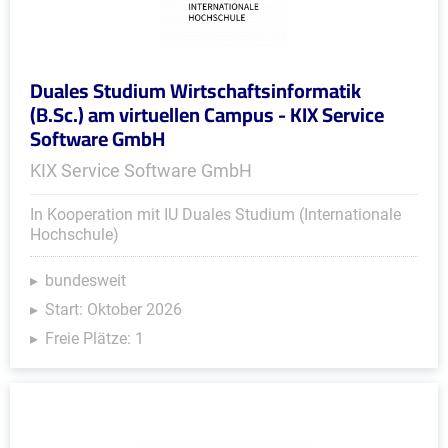
Duales Studium Wirtschaftsinformatik
(B.Sc.) am virtuellen Campus - KIX Service
Software GmbH
KIX Service Software GmbH
In Kooperation mit IU Duales Studium (Internationale
Hochschule)
bundesweit
Start: Oktober 2026
Freie Plätze: 1