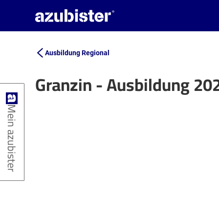
Ausbildung Regional
Granzin - Ausbildung 20
+
Mein azubister
−