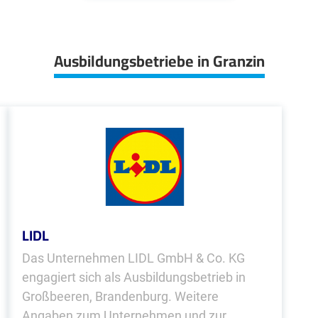
Ausbildungsbetriebe in Granzin
LIDL
Das Unternehmen LIDL GmbH & Co. KG
engagiert sich als Ausbildungsbetrieb in
Großbeeren, Brandenburg. Weitere
Angaben zum Unternehmen und zur...