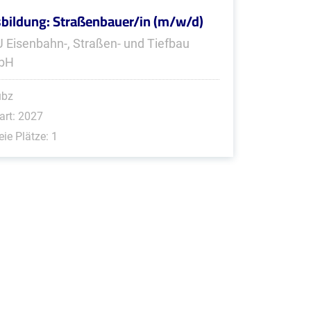
bildung: Straßenbauer/in (m/w/d)
 Eisenbahn-, Straßen- und Tiefbau
bH
übz
art: 2027
eie Plätze: 1