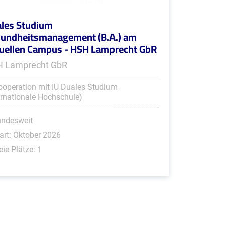
les Studium
undheitsmanagement (B.A.) am
tuellen Campus - HSH Lamprecht GbR
 Lamprecht GbR
ooperation mit IU Duales Studium
ernationale Hochschule)
undesweit
art: Oktober 2026
eie Plätze: 1