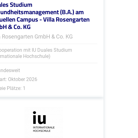
les Studium
undheitsmanagement (B.A.) am
tuellen Campus - Villa Rosengarten
H & Co. KG
la Rosengarten GmbH & Co. KG
ooperation mit IU Duales Studium
ernationale Hochschule)
undesweit
art: Oktober 2026
eie Plätze: 1