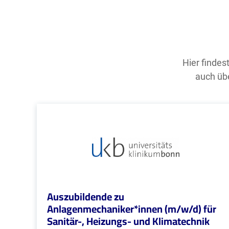
Hier findes
auch übe
Auszubildende zu
Anlagenmechaniker*innen (m/w/d) für
Sanitär-, Heizungs- und Klimatechnik