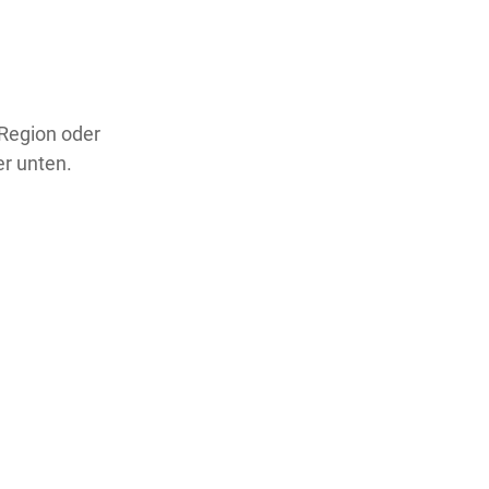
 Region oder
er unten.