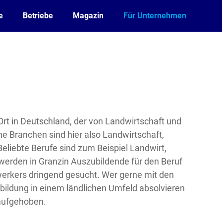
e
Betriebe
Magazin
Für Unternehmen
 Ort in Deutschland, der von Landwirtschaft und
e Branchen sind hier also Landwirtschaft,
iebte Berufe sind zum Beispiel Landwirt,
 werden in Granzin Auszubildende für den Beruf
erkers dringend gesucht. Wer gerne mit den
bildung in einem ländlichen Umfeld absolvieren
 aufgehoben.