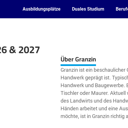
Ausbildungsplätze
Duales Studium
Beruf
26 & 2027
Leaflet
| ©
OpenStreetMap2
contributors
Über Granzin
Granzin ist ein beschaulicher
Handwerk geprägt ist. Typisch
Handwerk und Baugewerbe. Bel
Tischler oder Maurer. Aktuell
des Landwirts und des Handw
Händen arbeitet und eine Aus
möchte, ist in Granzin richtig