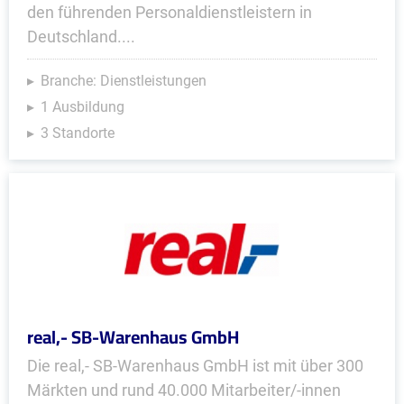
den führenden Personaldienstleistern in
Deutschland....
Branche: Dienstleistungen
1 Ausbildung
3 Standorte
real,- SB-Warenhaus GmbH
Die real,- SB-Warenhaus GmbH ist mit über 300
Märkten und rund 40.000 Mitarbeiter/-innen