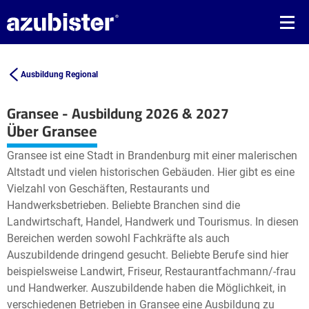
Ausbildung Regional
Gransee - Ausbildung 2026 & 2027
Leaflet
| ©
OpenStreetMap2
contributors
Über Gransee
+
Gransee ist eine Stadt in Brandenburg mit einer malerischen
−
Altstadt und vielen historischen Gebäuden. Hier gibt es eine
Vielzahl von Geschäften, Restaurants und
Handwerksbetrieben. Beliebte Branchen sind die
Landwirtschaft, Handel, Handwerk und Tourismus. In diesen
Bereichen werden sowohl Fachkräfte als auch
Auszubildende dringend gesucht. Beliebte Berufe sind hier
beispielsweise Landwirt, Friseur, Restaurantfachmann/-frau
und Handwerker. Auszubildende haben die Möglichkeit, in
verschiedenen Betrieben in Gransee eine Ausbildung zu