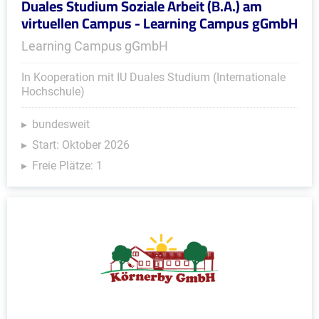
Duales Studium Soziale Arbeit (B.A.) am
virtuellen Campus - Learning Campus gGmbH
Learning Campus gGmbH
In Kooperation mit IU Duales Studium (Internationale
Hochschule)
bundesweit
Start: Oktober 2026
Freie Plätze: 1