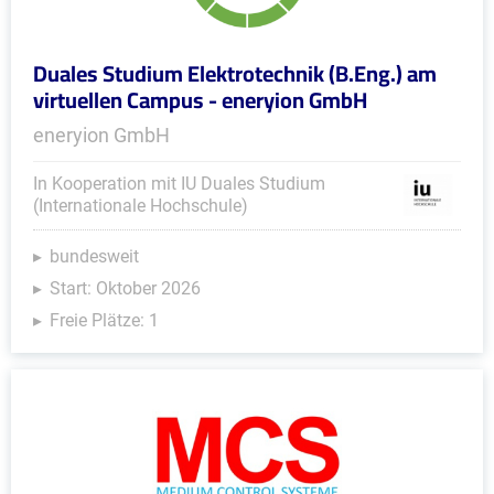
Duales Studium Elektrotechnik (B.Eng.) am
virtuellen Campus - eneryion GmbH
eneryion GmbH
In Kooperation mit IU Duales Studium
(Internationale Hochschule)
bundesweit
Start: Oktober 2026
Freie Plätze: 1