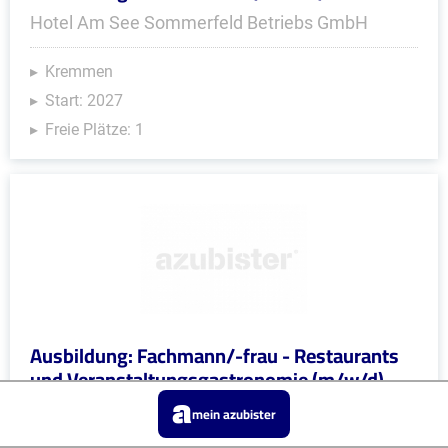
Hotel Am See Sommerfeld Betriebs GmbH
Kremmen
Start: 2027
Freie Plätze: 1
Ausbildung: Fachmann/-frau - Restaurants
und Veranstaltungsgastronomie (m/w/d)
Hotel Am See Sommerfeld Betriebs GmbH
mein azubister