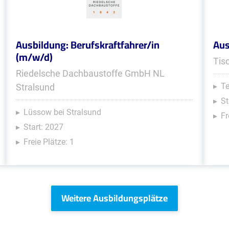
Ausbildung: Berufskraftfahrer/in
Aus
(m/w/d)
Tis
Riedelsche Dachbaustoffe GmbH NL
Te
Stralsund
St
Lüssow bei Stralsund
Fr
Start: 2027
Freie Plätze: 1
Weitere Ausbildungsplätze