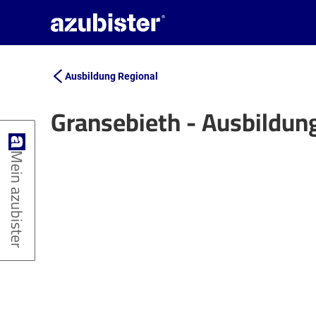
Ausbildung Regional
Gransebieth - Ausbildun
+
Mein azubister
−