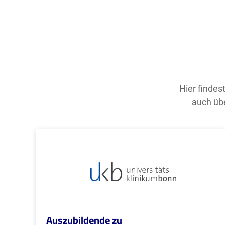
Hier findes
auch übe
Auszubildende zu