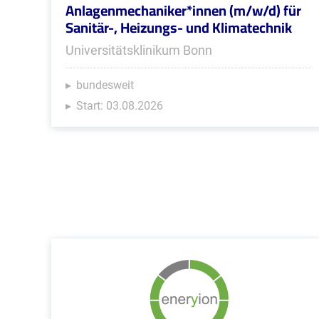
Anlagenmechaniker*innen (m/w/d) für
Sanitär-, Heizungs- und Klimatechnik
Universitätsklinikum Bonn
bundesweit
Start: 03.08.2026