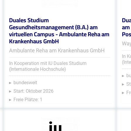
Duales Studium
Dua
Gesundheitsmanagement (B.A.) am
am 
virtuellen Campus - Ambulante Reha am
Pos
Krankenhaus GmbH
Way
Ambulante Reha am Krankenhaus GmbH
In K
(Int
In Kooperation mit IU Duales Studium
(Internationale Hochschule)
b
bundesweit
St
Start: Oktober 2026
Fr
Freie Plätze: 1