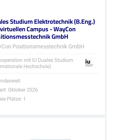
les Studium Elektrotechnik (B.Eng.)
virtuellen Campus - WayCon
itionsmesstechnik GmbH
Con Positionsmesstechnik GmbH
ooperation mit IU Duales Studium
ernationale Hochschule)
undesweit
art: Oktober 2026
eie Plätze: 1