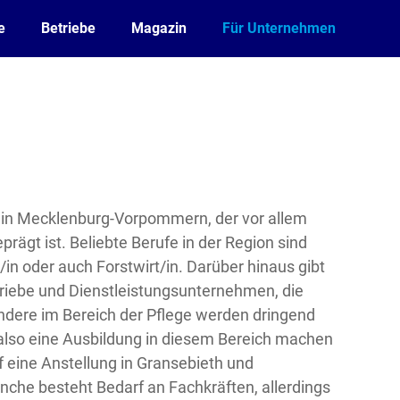
e
Betriebe
Magazin
Für Unternehmen
rt in Mecklenburg-Vorpommern, der vor allem
rägt ist. Beliebte Berufe in der Region sind
/in oder auch Forstwirt/in. Darüber hinaus gibt
riebe und Dienstleistungsunternehmen, die
ondere im Bereich der Pflege werden dringend
also eine Ausbildung in diesem Bereich machen
 eine Anstellung in Gransebieth und
nche besteht Bedarf an Fachkräften, allerdings