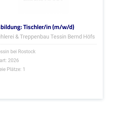
bildung: Tischler/in (m/w/d)
chlerei & Treppenbau Tessin Bernd Höfs
ssin bei Rostock
art: 2026
eie Plätze: 1