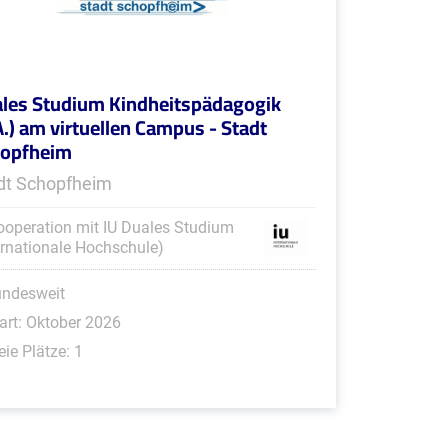
les Studium Kindheitspädagogik
A.) am virtuellen Campus - Stadt
hopfheim
dt Schopfheim
ooperation mit IU Duales Studium
ernationale Hochschule)
undesweit
art: Oktober 2026
eie Plätze: 1