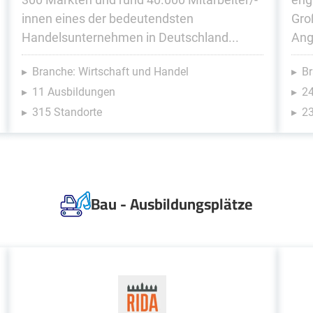
innen eines der bedeutendsten
Gro
Handelsunternehmen in Deutschland...
Ang
Branche: Wirtschaft und Handel
Br
11 Ausbildungen
2
315 Standorte
23
Bau - Ausbildungsplätze