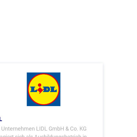
L
 Unternehmen LIDL GmbH & Co. KG
agiert sich als Ausbildungsbetrieb in