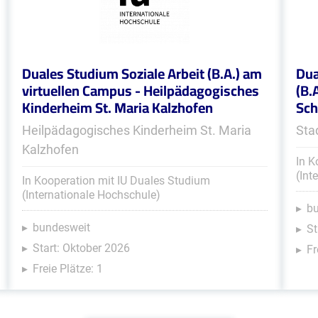
Duales Studium Soziale Arbeit (B.A.) am
Dua
virtuellen Campus - Heilpädagogisches
(B.
Kinderheim St. Maria Kalzhofen
Sc
Heilpädagogisches Kinderheim St. Maria
Sta
Kalzhofen
In K
(Int
In Kooperation mit IU Duales Studium
(Internationale Hochschule)
b
bundesweit
St
Start: Oktober 2026
Fr
Freie Plätze: 1