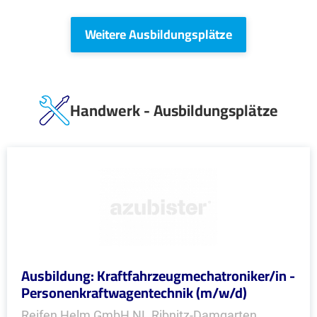
Weitere Ausbildungsplätze
Handwerk - Ausbildungsplätze
Ausbildung: Kraftfahrzeugmechatroniker/in -
Personenkraftwagentechnik (m/w/d)
Reifen Helm GmbH NL Ribnitz-Damgarten