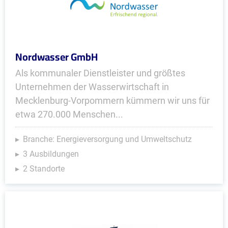
Nordwasser GmbH
Als kommunaler Dienstleister und größtes
Unternehmen der Wasserwirtschaft in
Mecklenburg-Vorpommern kümmern wir uns für
etwa 270.000 Menschen...
Branche: Energieversorgung und Umweltschutz
3 Ausbildungen
2 Standorte