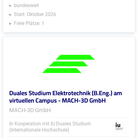
bundesweit
Start: Oktober 2026
Freie Plätze: 1
Duales Studium Elektrotechnik (B.Eng.) am
virtuellen Campus - MACH-3D GmbH
MACH-3D GmbH
In Kooperation mit IU Duales Studium
(Internationale Hochschule)