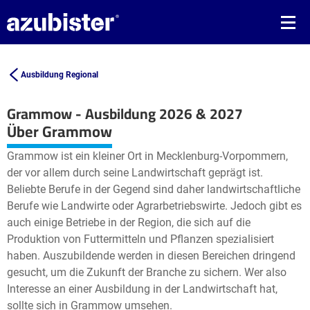
Ausbildung Regional
Grammow - Ausbildung 2026 & 2027
Leaflet
| ©
OpenStreetMap2
contributors
Über Grammow
+
Grammow ist ein kleiner Ort in Mecklenburg-Vorpommern,
−
der vor allem durch seine Landwirtschaft geprägt ist.
Beliebte Berufe in der Gegend sind daher landwirtschaftliche
Berufe wie Landwirte oder Agrarbetriebswirte. Jedoch gibt es
auch einige Betriebe in der Region, die sich auf die
Produktion von Futtermitteln und Pflanzen spezialisiert
haben. Auszubildende werden in diesen Bereichen dringend
gesucht, um die Zukunft der Branche zu sichern. Wer also
Interesse an einer Ausbildung in der Landwirtschaft hat,
sollte sich in Grammow umsehen.