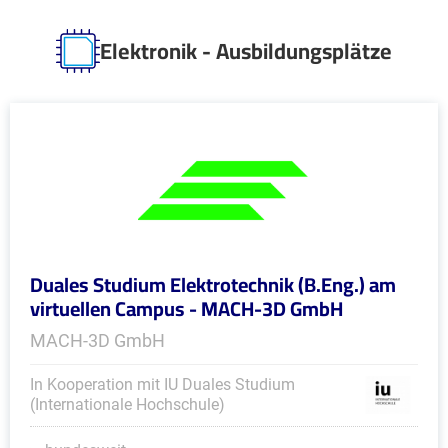
Elektronik - Ausbildungsplätze
Duales Studium Elektrotechnik (B.Eng.) am
virtuellen Campus - MACH-3D GmbH
MACH-3D GmbH
In Kooperation mit IU Duales Studium
(Internationale Hochschule)