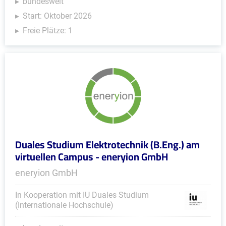
bundesweit
Start: Oktober 2026
Freie Plätze: 1
Duales Studium Elektrotechnik (B.Eng.) am
virtuellen Campus - eneryion GmbH
eneryion GmbH
In Kooperation mit IU Duales Studium
(Internationale Hochschule)