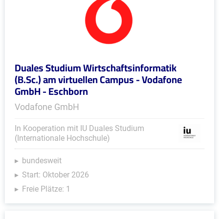
Duales Studium Wirtschaftsinformatik
(B.Sc.) am virtuellen Campus - Vodafone
GmbH - Eschborn
Vodafone GmbH
In Kooperation mit IU Duales Studium
(Internationale Hochschule)
bundesweit
Start: Oktober 2026
Freie Plätze: 1