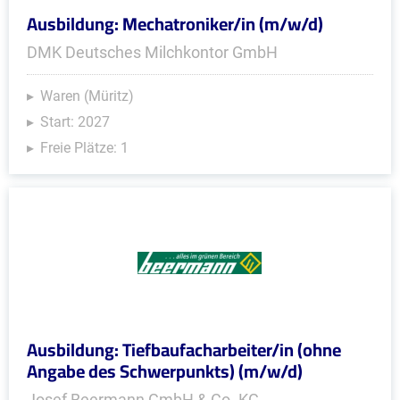
Ausbildung: Mechatroniker/in (m/w/d)
DMK Deutsches Milchkontor GmbH
Waren (Müritz)
Start: 2027
Freie Plätze: 1
Ausbildung: Tiefbaufacharbeiter/in (ohne
Angabe des Schwerpunkts) (m/w/d)
Josef Beermann GmbH & Co. KG