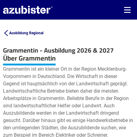
Ausbildung Regional
Grammentin - Ausbildung 2026 & 2027
Leaflet
| ©
OpenStreetMap2
contributors
Über Grammentin
+
Grammentin ist ein kleiner Ort in der Region Mecklenburg-
−
Vorpommern in Deutschland. Die Wirtschaft in dieser
Gegend ist hauptsächlich von der Landwirtschaft geprägt.
Landwirtschaftliche Betriebe bieten daher die meisten
Arbeitsplätze in Grammentin. Beliebte Berufe in der Region
sind landwirtschaftlicher Helfer oder Landwirt. Auch
Auszubildende werden in der Landwirtschaft dringend
gesucht. Darüber hinaus gibt es einige Handwerksbetriebe in
den umliegenden Städten, die Auszubildende suchen, wie
zum Beispiel im Bereich Elektriker oder Schreiner.