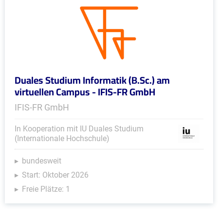
Duales Studium Informatik (B.Sc.) am
virtuellen Campus - IFIS-FR GmbH
IFIS-FR GmbH
In Kooperation mit IU Duales Studium
(Internationale Hochschule)
bundesweit
Start: Oktober 2026
Freie Plätze: 1