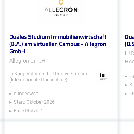
Duales Studium Immobilienwirtschaft
Dua
(B.A.) am virtuellen Campus - Allegron
(B.
GmbH
IU 
Allegron GmbH
Hoc
In Kooperation mit IU Duales Studium
Ha
(Internationale Hochschule)
St
bundesweit
Fr
Start: Oktober 2026
Freie Plätze: 1