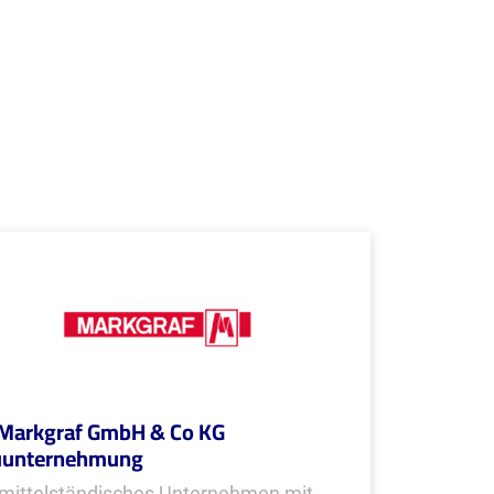
Markgraf GmbH & Co KG
uunternehmung
 mittelständisches Unternehmen mit