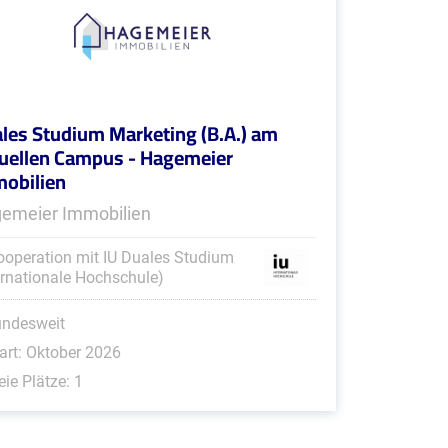
les Studium Marketing (B.A.) am
tuellen Campus - Hagemeier
obilien
emeier Immobilien
ooperation mit IU Duales Studium
ernationale Hochschule)
undesweit
art: Oktober 2026
eie Plätze: 1